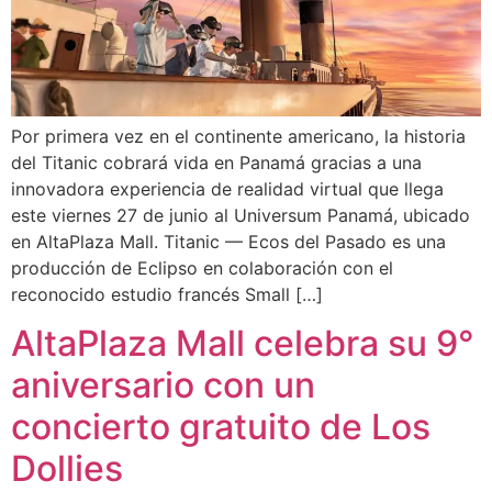
Por primera vez en el continente americano, la historia
del Titanic cobrará vida en Panamá gracias a una
innovadora experiencia de realidad virtual que llega
este viernes 27 de junio al Universum Panamá, ubicado
en AltaPlaza Mall. Titanic — Ecos del Pasado es una
producción de Eclipso en colaboración con el
reconocido estudio francés Small […]
AltaPlaza Mall celebra su 9°
aniversario con un
concierto gratuito de Los
Dollies