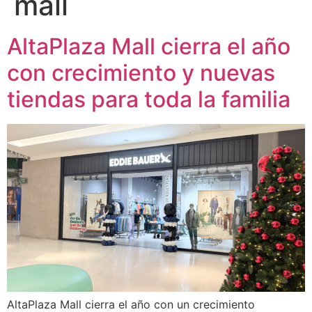
mall
AltaPlaza Mall cierra el año
con crecimiento y nuevas
tiendas para toda la familia
AltaPlaza Mall cierra el año con un crecimiento