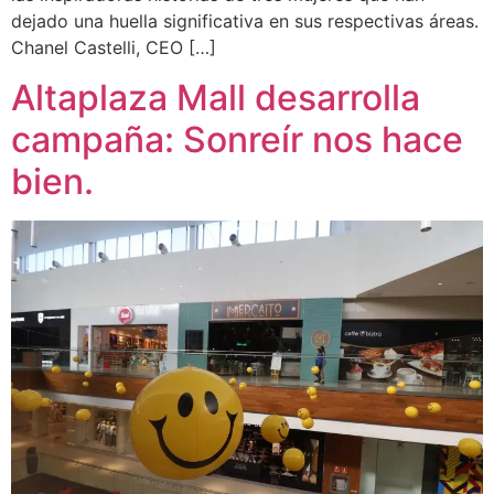
dejado una huella significativa en sus respectivas áreas.
Chanel Castelli, CEO […]
Altaplaza Mall desarrolla
campaña: Sonreír nos hace
bien.