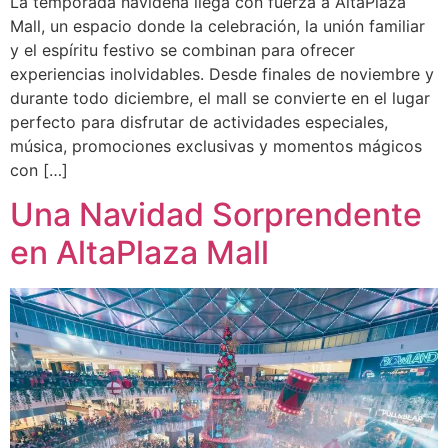
La temporada navideña llega con fuerza a AltaPlaza
Mall, un espacio donde la celebración, la unión familiar
y el espíritu festivo se combinan para ofrecer
experiencias inolvidables. Desde finales de noviembre y
durante todo diciembre, el mall se convierte en el lugar
perfecto para disfrutar de actividades especiales,
música, promociones exclusivas y momentos mágicos
con […]
Una Navidad Sorprendente
en AltaPlaza Mall