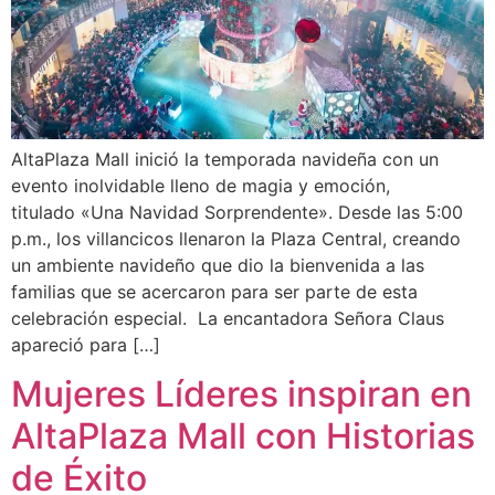
AltaPlaza Mall inició la temporada navideña con un
evento inolvidable lleno de magia y emoción,
titulado «Una Navidad Sorprendente». Desde las 5:00
p.m., los villancicos llenaron la Plaza Central, creando
un ambiente navideño que dio la bienvenida a las
familias que se acercaron para ser parte de esta
celebración especial. La encantadora Señora Claus
apareció para […]
Mujeres Líderes inspiran en
AltaPlaza Mall con Historias
de Éxito