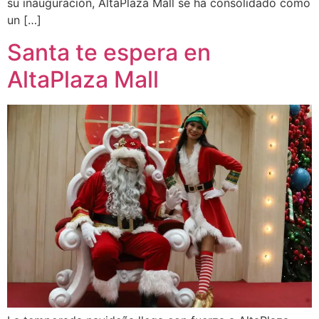
su inauguración, AltaPlaza Mall se ha consolidado como
un […]
Santa te espera en
AltaPlaza Mall