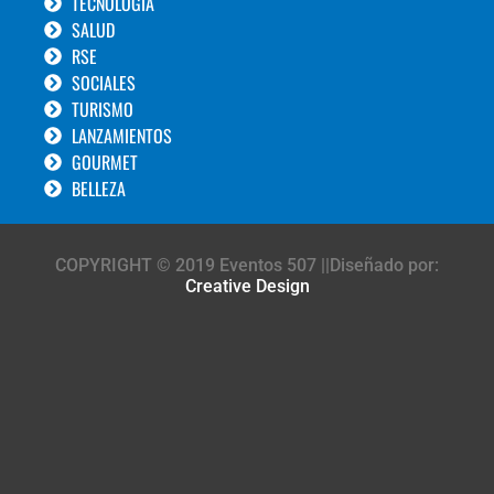
TECNOLOGÍA
SALUD
RSE
SOCIALES
TURISMO
LANZAMIENTOS
GOURMET
BELLEZA
COPYRIGHT © 2019 Eventos 507 ||Diseñado por:
Creative Design