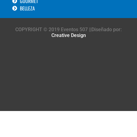
GOURMET
BELLEZA
COPYRIGHT © 2019 Eventos 507 ||Diseñado por:
Creative Design