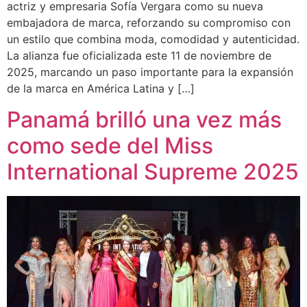
actriz y empresaria Sofía Vergara como su nueva
embajadora de marca, reforzando su compromiso con
un estilo que combina moda, comodidad y autenticidad.
La alianza fue oficializada este 11 de noviembre de
2025, marcando un paso importante para la expansión
de la marca en América Latina y […]
Panamá brilló una vez más
como sede del Miss
International Supreme 2025