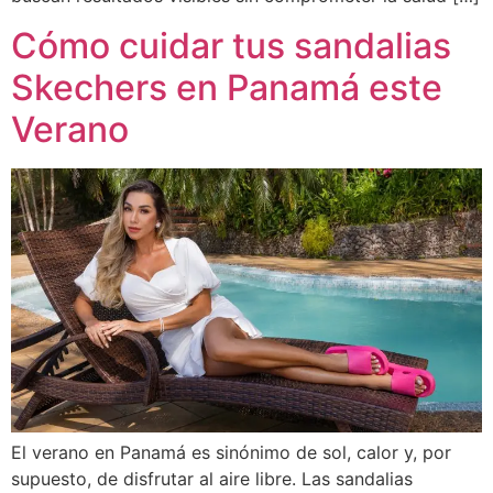
Cómo cuidar tus sandalias
Skechers en Panamá este
Verano
El verano en Panamá es sinónimo de sol, calor y, por
supuesto, de disfrutar al aire libre. Las sandalias