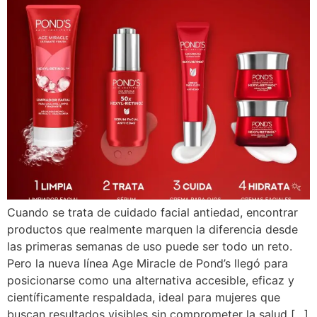
Cuando se trata de cuidado facial antiedad, encontrar
productos que realmente marquen la diferencia desde
las primeras semanas de uso puede ser todo un reto.
Pero la nueva línea Age Miracle de Pond’s llegó para
posicionarse como una alternativa accesible, eficaz y
científicamente respaldada, ideal para mujeres que
buscan resultados visibles sin comprometer la salud […]