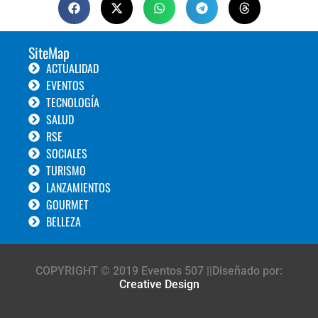
SiteMap
ACTUALIDAD
EVENTOS
TECNOLOGÍA
SALUD
RSE
SOCIALES
TURISMO
LANZAMIENTOS
GOURMET
BELLEZA
COPYRIGHT © 2019 Eventos 507 ||Diseñado por:
Creative Design