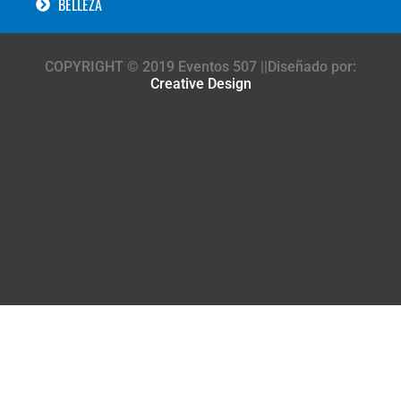
BELLEZA
COPYRIGHT © 2019 Eventos 507 ||Diseñado por:
Creative Design