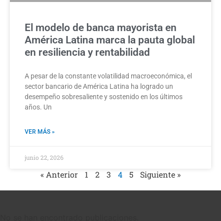
El modelo de banca mayorista en
América Latina marca la pauta global
en resiliencia y rentabilidad
A pesar de la constante volatilidad macroeconómica, el
sector bancario de América Latina ha logrado un
desempeño sobresaliente y sostenido en los últimos
años. Un
VER MÁS »
junio 22, 2026
« Anterior
1
2
3
4
5
Siguiente »
No se han encontrado publicaciones.