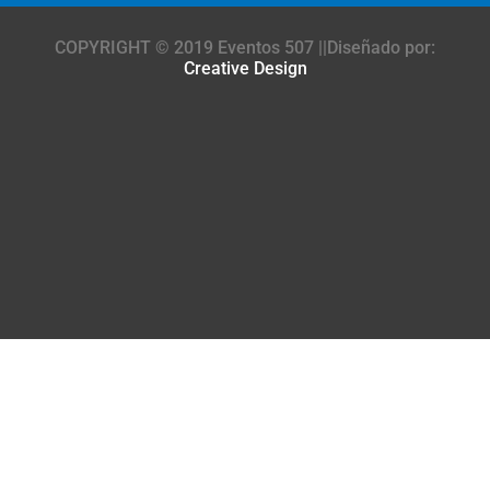
COPYRIGHT © 2019 Eventos 507 ||Diseñado por:
Creative Design