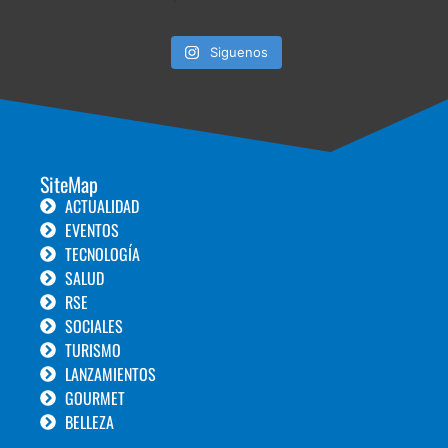
Siguenos
SiteMap
ACTUALIDAD
EVENTOS
TECNOLOGÍA
SALUD
RSE
SOCIALES
TURISMO
LANZAMIENTOS
GOURMET
BELLEZA