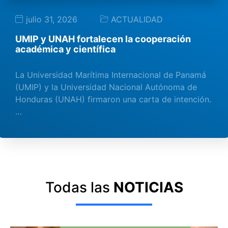
julio 31, 2026
ACTUALIDAD
UMIP y UNAH fortalecen la cooperación
académica y científica
La Universidad Marítima Internacional de Panamá
(UMIP) y la Universidad Nacional Autónoma de
Honduras (UNAH) firmaron una carta de intención.
…
Todas las
NOTICIAS