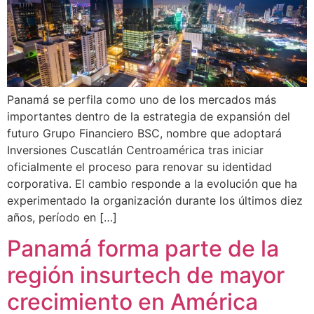
Panamá se perfila como uno de los mercados más
importantes dentro de la estrategia de expansión del
futuro Grupo Financiero BSC, nombre que adoptará
Inversiones Cuscatlán Centroamérica tras iniciar
oficialmente el proceso para renovar su identidad
corporativa. El cambio responde a la evolución que ha
experimentado la organización durante los últimos diez
años, período en […]
Panamá forma parte de la
región insurtech de mayor
crecimiento en América