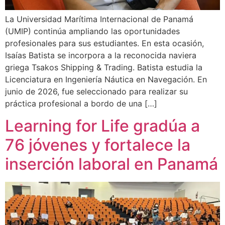
La Universidad Marítima Internacional de Panamá
(UMIP) continúa ampliando las oportunidades
profesionales para sus estudiantes. En esta ocasión,
Isaías Batista se incorpora a la reconocida naviera
griega Tsakos Shipping & Trading. Batista estudia la
Licenciatura en Ingeniería Náutica en Navegación. En
junio de 2026, fue seleccionado para realizar su
práctica profesional a bordo de una […]
Learning for Life gradúa a
76 jóvenes y fortalece la
inserción laboral en Panamá