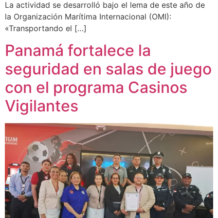
La actividad se desarrolló bajo el lema de este año de
la Organización Marítima Internacional (OMI):
«Transportando el […]
Panamá fortalece la
seguridad en salas de juego
con el programa Casinos
Vigilantes