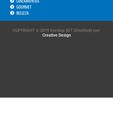
LANZAMIENTOS
GOURMET
BELLEZA
COPYRIGHT © 2019 Eventos 507 ||Diseñado por:
Creative Design