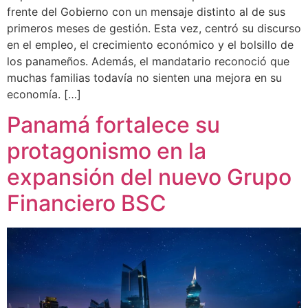
frente del Gobierno con un mensaje distinto al de sus
primeros meses de gestión. Esta vez, centró su discurso
en el empleo, el crecimiento económico y el bolsillo de
los panameños. Además, el mandatario reconoció que
muchas familias todavía no sienten una mejora en su
economía. […]
Panamá fortalece su
protagonismo en la
expansión del nuevo Grupo
Financiero BSC