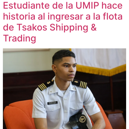
Estudiante de la UMIP hace
historia al ingresar a la flota
de Tsakos Shipping &
Trading