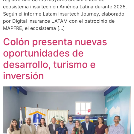
ecosistema insurtech en América Latina durante 2025.
Según el informe Latam Insurtech Journey, elaborado
por Digital Insurance LATAM con el patrocinio de
MAPFRE, el ecosistema […]
Colón presenta nuevas
oportunidades de
desarrollo, turismo e
inversión