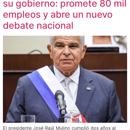
su gobierno: promete 80 mil
empleos y abre un nuevo
debate nacional
El presidente José Raúl Mulino cumplió dos años al