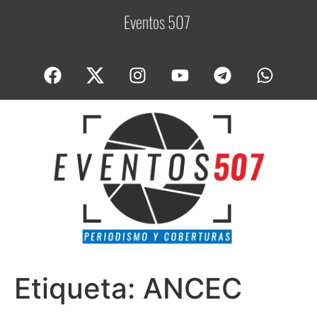
Eventos 507
C
o
b
e
r
Etiqueta:
ANCEC