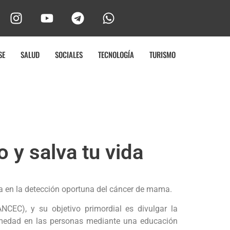
SE
SALUD
SOCIALES
TECNOLOGÍA
TURISMO
 y salva tu vida
a en la detección oportuna del cáncer de mama.
CEC), y su objetivo primordial es divulgar la
ermedad en las personas mediante una educación