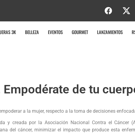
JERAS 3K
BELLEZA
EVENTOS
GOURMET
LANZAMIENTOS
R
, Empodérate de tu cuerpo
mpoderar a la mujer, respecto a la toma de decisiones enfocad
 y creada por la Asociación Nacional Contra el Cáncer (AN
rana del cáncer, minimizar el impacto que produce esta enf