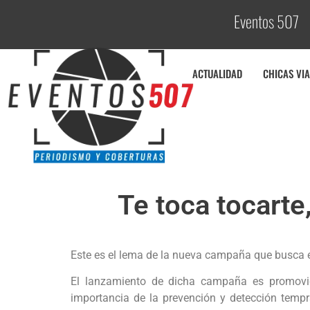
Eventos 507
ACTUALIDAD
CHICAS VIA
Te toca tocarte
Este es el lema de la nueva campaña que busca e
El lanzamiento de dicha campaña es promovida
importancia de la prevención y detección temp