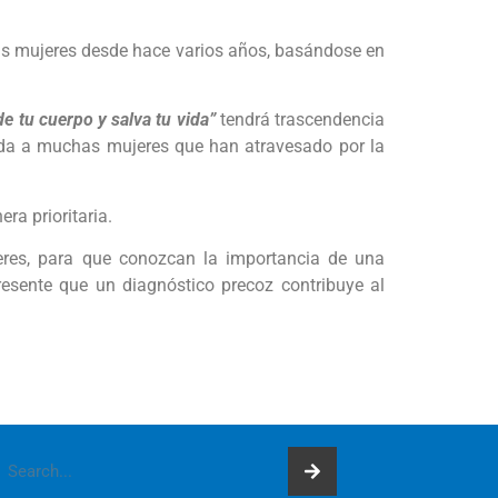
 las mujeres desde hace varios años, basándose en
e tu cuerpo y salva tu vida”
tendrá trascendencia
yuda a muchas mujeres que han atravesado por la
ra prioritaria.
jeres, para que conozcan la importancia de una
resente que un diagnóstico precoz contribuye al