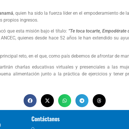
anamá
, quien ha sido la fuerza líder en el empoderamiento de
s propios ingresos.
có que esta misión bajo el título:
“Te toca tocarte, Empodérate d
 de ANCEC, quienes desde hace 52 años le han extendido su a
rincipal reto, en el que, como país debemos de afrontar de mane
rtirán charlas educativas virtuales y presenciales a las mu
ena alimentación junto a la práctica de ejercicios y tener p
Contáctanos
D