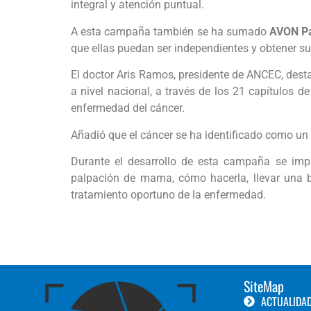
integral y atención puntual.
A esta campaña también se ha sumado
AVON P
que ellas puedan ser independientes y obtener su
El doctor Aris Ramos, presidente de ANCEC, desta
a nivel nacional, a través de los 21 capítulos
enfermedad del cáncer.
Añadió que el cáncer se ha identificado como un p
Durante el desarrollo de esta campaña se impa
palpación de mama, cómo hacerla, llevar una bu
tratamiento oportuno de la enfermedad.
SiteMap
ACTUALIDA