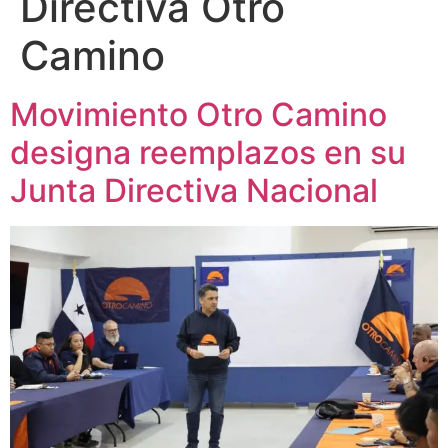
Directiva Otro
Camino
Movimiento Otro Camino
designa reemplazos en su
Junta Directiva Nacional