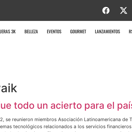
JERAS 3K
BELLEZA
EVENTOS
GOURMET
LANZAMIENTOS
R
aik
e todo un acierto para el paí
22, se reunieron miembros Asociación Latinoamericana de T
emas tecnológicos relacionados a los servicios financieros