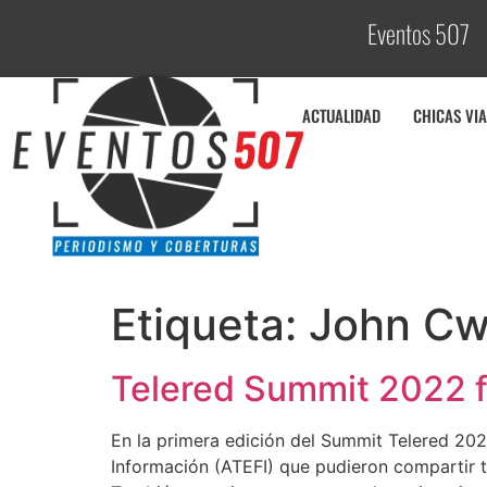
Eventos 507
ACTUALIDAD
CHICAS VIA
Etiqueta:
John Cw
Telered Summit 2022 fu
En la primera edición del Summit Telered 20
Información (ATEFI) que pudieron compartir t