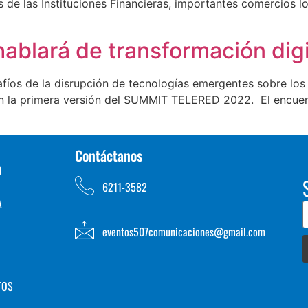
s de las Instituciones Financieras, importantes comercios l
ablará de transformación digi
safíos de la disrupción de tecnologías emergentes sobre los
an la primera versión del SUMMIT TELERED 2022. El encuentr
Contáctanos
D
6211-3582
A
eventos507comunicaciones@gmail.com
TOS