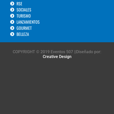
RSE
SOCIALES
TURISMO
LANZAMIENTOS
GOURMET
BELLEZA
COPYRIGHT © 2019 Eventos 507 ||Diseñado por:
Creative Design