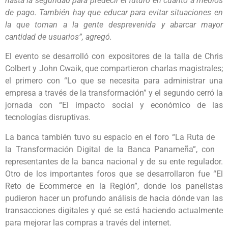
hasta la seguridad para predecir el futuro en cuanto a medios
de pago. También hay que educar para evitar situaciones en
la que toman a la gente desprevenida y abarcar mayor
cantidad de usuarios”, agregó.
El evento se desarrolló con expositores de la talla de Chris
Colbert y John Cwaik, que compartieron charlas magistrales;
el primero con “Lo que se necesita para administrar una
empresa a través de la transformación” y el segundo cerró la
jornada con “El impacto social y económico de las
tecnologías disruptivas.
La banca también tuvo su espacio en el foro “La Ruta de
la Transformación Digital de la Banca Panameña”, con
representantes de la banca nacional y de su ente regulador.
Otro de los importantes foros que se desarrollaron fue “El
Reto de Ecommerce en la Región”, donde los panelistas
pudieron hacer un profundo análisis de hacia dónde van las
transacciones digitales y qué se está haciendo actualmente
para mejorar las compras a través del internet.