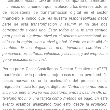
Alexander Acosta, CEO de Telered, compartió una reflexión
al inicio de la reunión que involucró a los diversos actores
del ecosistema de transformación digital en el sector
financiero e indicó que
“es nuestra responsabilidad hacer
parte de esta transformación y asumir el rol que nos
corresponde a cada uno. Estar todos en el mismo sentido
para pasar al siguiente nivel en el sistema transaccional, no
sólo en la región, sino a nivel global. Y esto va más allá de
cambios de tecnologías, se debe involucrar cambios de
pensamientos, culturas, velocidad y servicios; y así empezar a
ganar espacios efectivo
s”.
Por su parte, Oscar Castellanos, Director Ejecutivo de ATEFI,
manifestó que la pandemia trajo cosas malas, pero también
cosas nuevas como la aceleración del proceso de la
migración hacia los pagos digitales.
“Antes teníamos que ir
al banco, pero ahora ya nos acostumbramos a usar un QR, un
teléfono móvil o una tarjeta como método de pago. En este
evento estamos analizando todo esto, desde la evolución