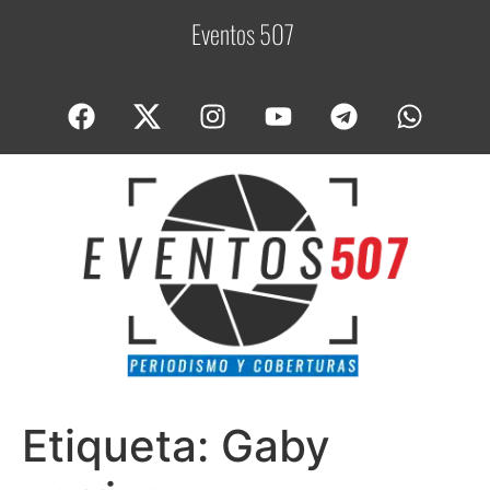
Eventos 507
C
Etiqueta:
Gaby