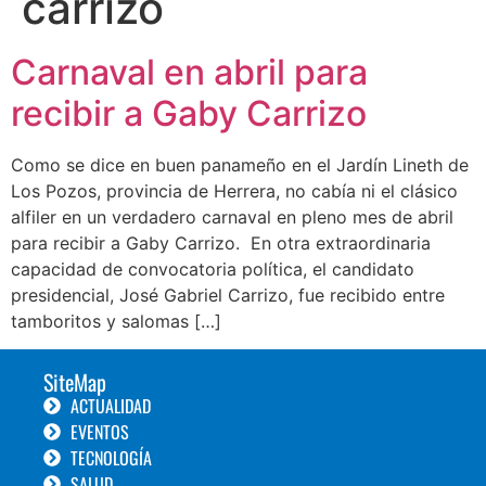
carrizo
Carnaval en abril para
recibir a Gaby Carrizo
Como se dice en buen panameño en el Jardín Lineth de
Los Pozos, provincia de Herrera, no cabía ni el clásico
alfiler en un verdadero carnaval en pleno mes de abril
para recibir a Gaby Carrizo. En otra extraordinaria
capacidad de convocatoria política, el candidato
presidencial, José Gabriel Carrizo, fue recibido entre
tamboritos y salomas […]
SiteMap
ACTUALIDAD
EVENTOS
TECNOLOGÍA
SALUD