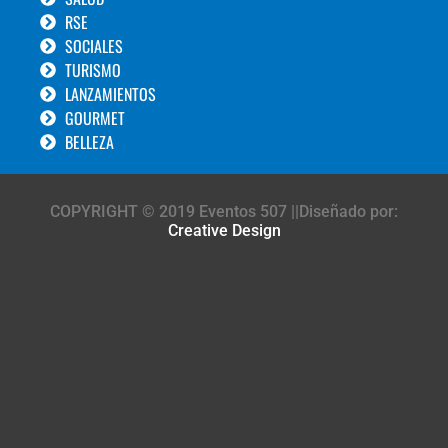
RSE
SOCIALES
TURISMO
LANZAMIENTOS
GOURMET
BELLEZA
COPYRIGHT © 2019 Eventos 507 ||Diseñado por:
Creative Design