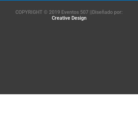
COPYRIGHT © 2019 Eventos 507 ||Diseñado por:
Creative Design