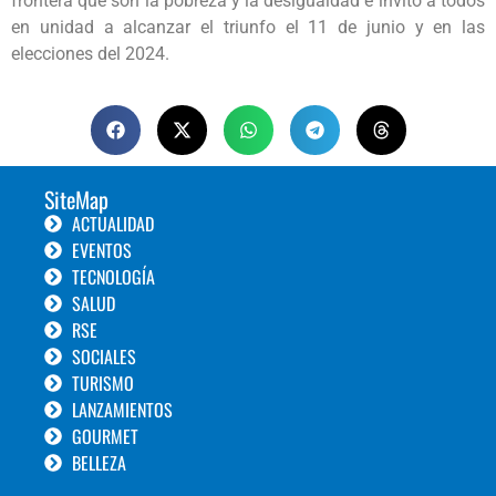
frontera que son la pobreza y la desigualdad e invitó a todos
en unidad a alcanzar el triunfo el 11 de junio y en las
elecciones del 2024.
SiteMap
ACTUALIDAD
EVENTOS
TECNOLOGÍA
SALUD
RSE
SOCIALES
TURISMO
LANZAMIENTOS
GOURMET
BELLEZA