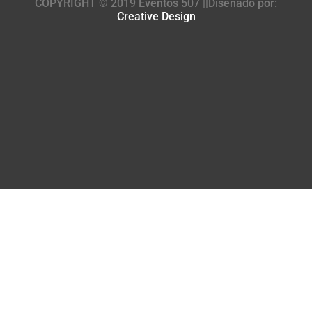
COPYRIGHT © 2019 Eventos 507 ||Diseñado por:
Creative Design