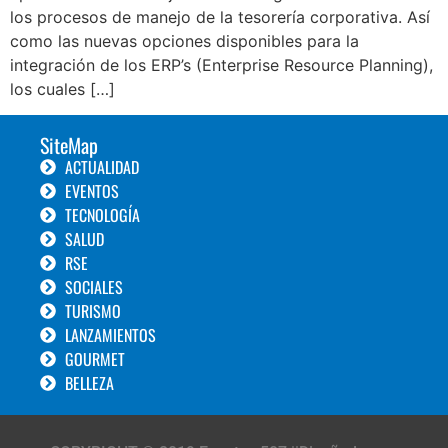
los procesos de manejo de la tesorería corporativa. Así
como las nuevas opciones disponibles para la
integración de los ERP’s (Enterprise Resource Planning),
los cuales […]
SiteMap
ACTUALIDAD
EVENTOS
TECNOLOGÍA
SALUD
RSE
SOCIALES
TURISMO
LANZAMIENTOS
GOURMET
BELLEZA