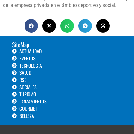
de la empresa privada en el ámbito deportivo y social.
SiteMap
ACTUALIDAD
EVENTOS
TECNOLOGÍA
SALUD
RSE
SOCIALES
TURISMO
LANZAMIENTOS
GOURMET
BELLEZA