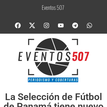
Eventos 507
C
o
La Selección de Fútbol
de Panamá tiene nuevo