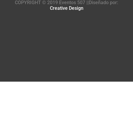
COPYRIGHT © 2019 Eventos 507 ||Diseñado por:
Creative Design