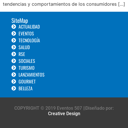
tendencias y comportamientos de los consumidores […]
SiteMap
ACTUALIDAD
EVENTOS
TECNOLOGÍA
SALUD
RSE
SOCIALES
TURISMO
LANZAMIENTOS
GOURMET
BELLEZA
COPYRIGHT © 2019 Eventos 507 ||Diseñado por:
Creative Design