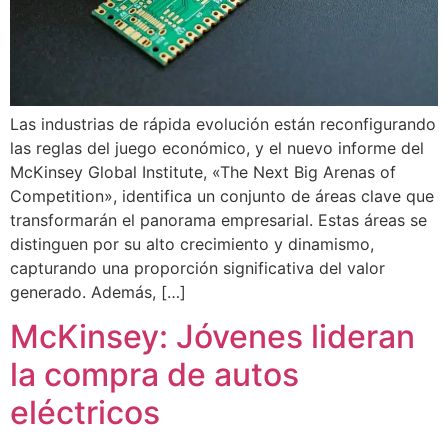
Las industrias de rápida evolución están reconfigurando
las reglas del juego económico, y el nuevo informe del
McKinsey Global Institute, «The Next Big Arenas of
Competition», identifica un conjunto de áreas clave que
transformarán el panorama empresarial. Estas áreas se
distinguen por su alto crecimiento y dinamismo,
capturando una proporción significativa del valor
generado. Además, […]
McKinsey: Jóvenes lideran
la compra de autos
eléctricos