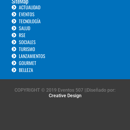
SiteMap
ACTUALIDAD
EVENTOS
TECNOLOGÍA
SALUD
RSE
SOCIALES
TURISMO
LANZAMIENTOS
GOURMET
BELLEZA
COPYRIGHT © 2019 Eventos 507 ||Diseñado por:
Creative Design