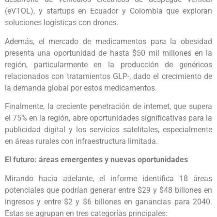
(eVTOL), y startups en Ecuador y Colombia que exploran
soluciones logísticas con drones.
Además, el mercado de medicamentos para la obesidad
presenta una oportunidad de hasta $50 mil millones en la
región, particularmente en la producción de genéricos
relacionados con tratamientos GLP-, dado el crecimiento de
la demanda global por estos medicamentos.
Finalmente, la creciente penetración de internet, que supera
el 75% en la región, abre oportunidades significativas para la
publicidad digital y los servicios satelitales, especialmente
en áreas rurales con infraestructura limitada.
El futuro: áreas emergentes y nuevas oportunidades
Mirando hacia adelante, el informe identifica 18 áreas
potenciales que podrían generar entre $29 y $48 billones en
ingresos y entre $2 y $6 billones en ganancias para 2040.
Estas se agrupan en tres categorías principales: