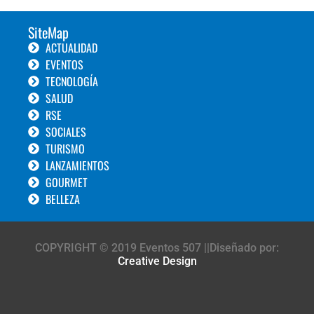
SiteMap
ACTUALIDAD
EVENTOS
TECNOLOGÍA
SALUD
RSE
SOCIALES
TURISMO
LANZAMIENTOS
GOURMET
BELLEZA
COPYRIGHT © 2019 Eventos 507 ||Diseñado por:
Creative Design