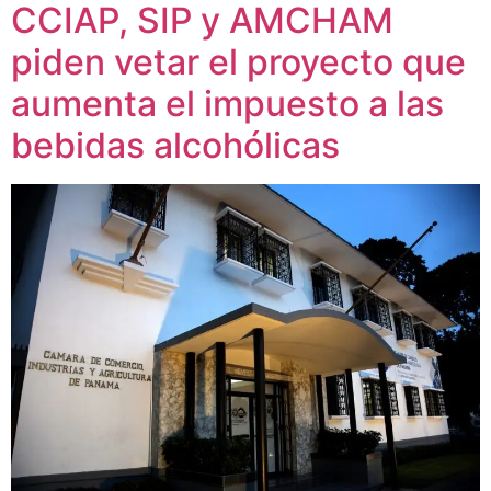
CCIAP, SIP y AMCHAM
piden vetar el proyecto que
aumenta el impuesto a las
bebidas alcohólicas