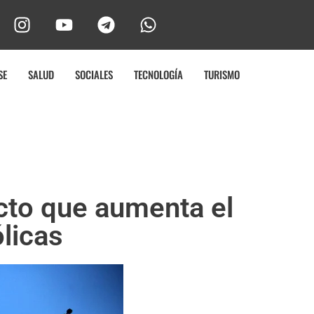
SE
SALUD
SOCIALES
TECNOLOGÍA
TURISMO
cto que aumenta el
licas