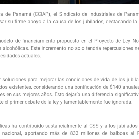
ura de Panamá (CCIAP), el Sindicato de Industriales de Pan
 su firme apoyo a la causa de los jubilados, destacando la 
 modelo de financiamiento propuesto en el Proyecto de Ley No
alcohólicas. Este incremento no solo tendría repercusiones nega
ecesidades actuales.
 soluciones para mejorar las condiciones de vida de los jubi
ados existentes, considerando una bonificación de $140 anual
s en sus mejores años. Esto dejaría una diferencia significativ
te el primer debate de la ley y lamentablemente fue ignorada.
icas ha contribuido sustancialmente al CSS y a los jubilados
 nacional, aportando más de 833 millones de balboas al Pr