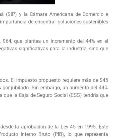
amá (SIP) y la Cámara Americana de Comercio e
importancia de encontrar soluciones sostenibles
. 964, que plantea un incremento del 44% en el
tivas significativas para la industria, sino que
lados. El impuesto propuesto requiere más de $45
es por jubilado. Sin embargo, un aumento del 44%
a que la Caja de Seguro Social (CSS) tendría que
 desde la aprobación de la Ley 45 en 1995. Este
oducto Interno Bruto (PIB), lo que representa