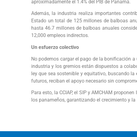
aproximadamente el 1.4% del PIB de Panamá.
Además, la industria realiza importantes contri
Estado un total de 125 millones de balboas anu
hasta 46.7 millones de balboas anuales conside
12,000 empleos indirectos.
Un esfuerzo colectivo
No podemos cargar el pago de la bonificación a u
industria y los gremios están dispuestos a cola
ley que sea sostenible y equitativo, buscando la 
futuros, reciban el apoyo necesario sin compromete
Para esto, la CCIAP, el SIP y AMCHAM proponen l
los panameños, garantizando el crecimiento y la 