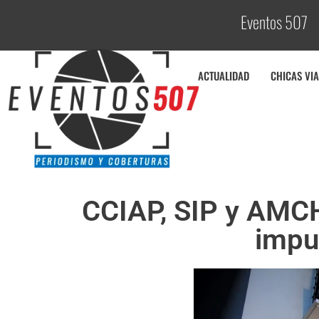
Eventos 507
C
o
ACTUALIDAD
CHICAS VIA
CCIAP, SIP y AMCH
impu