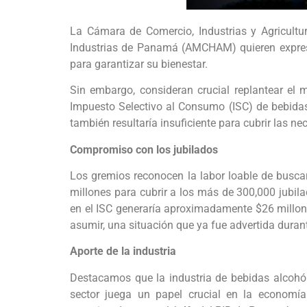
La Cámara de Comercio, Industrias y Agricult
Industrias de Panamá (AMCHAM) quieren expresar
para garantizar su bienestar.
Sin embargo, consideran crucial replantear el
Impuesto Selectivo al Consumo (ISC) de bebidas 
también resultaría insuficiente para cubrir las n
Compromiso con los jubilados
Los gremios reconocen la labor loable de buscar
millones para cubrir a los más de 300,000 jubil
en el ISC generaría aproximadamente $26 millone
asumir, una situación que ya fue advertida duran
Aporte de la industria
Destacamos que la industria de bebidas alcohól
sector juega un papel crucial en la economía