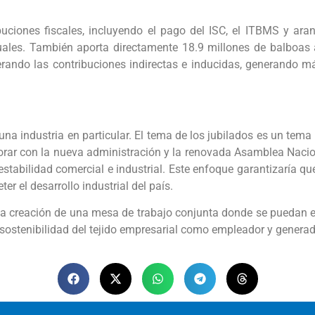
buciones fiscales, incluyendo el pago del ISC, el ITBMS y ara
ales. También aporta directamente 18.9 millones de balboas 
rando las contribuciones indirectas e inducidas, generando 
na industria en particular. El tema de los jubilados es un tema
borar con la nueva administración y la renovada Asamblea Nacio
estabilidad comercial e industrial. Este enfoque garantizaría qu
r el desarrollo industrial del país.
a creación de una mesa de trabajo conjunta donde se puedan e
sostenibilidad del tejido empresarial como empleador y generad