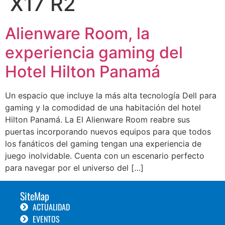
X17 R2
Alienware Room, la
experiencia gaming del
Hotel Hilton Panamá
Un espacio que incluye la más alta tecnología Dell para
gaming y la comodidad de una habitación del hotel
Hilton Panamá. La El Alienware Room reabre sus
puertas incorporando nuevos equipos para que todos
los fanáticos del gaming tengan una experiencia de
juego inolvidable. Cuenta con un escenario perfecto
para navegar por el universo del […]
SiteMap
ACTUALIDAD
EVENTOS