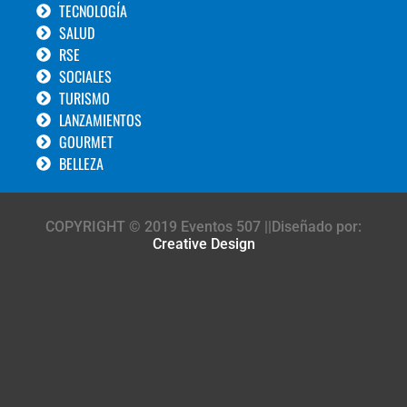
TECNOLOGÍA
SALUD
RSE
SOCIALES
TURISMO
LANZAMIENTOS
GOURMET
BELLEZA
COPYRIGHT © 2019 Eventos 507 ||Diseñado por:
Creative Design