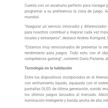
Cuenta con un escenario perfecto para navegar p
programar a su preferencia la zona de juego. A
mundial.
“Asegurar un servicio innovador y diferenciado
para nosotros contribuir a mejorar cada vez más
locales y extranjeros”, destacó Andres Korngold
“Estamos muy emocionados de presentar la ren
rendimiento para juegos. Todo esto, con el obj
competencia gaming”, comentó Dario Pariente, dir
Tecnología en la habitación
Entre los dispositivos incorporados en el Alie
con enfriamiento líquido, equipada con el sist
pantallas OLED de última generación, sonido en
los últimos juegos lanzados al mercado. Adici
iluminación inteligente y banda ancha de alta ve