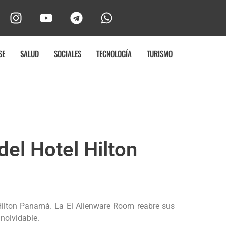
SE
SALUD
SOCIALES
TECNOLOGÍA
TURISMO
el Hotel Hilton
 Hilton Panamá. La El Alienware Room reabre sus
nolvidable.