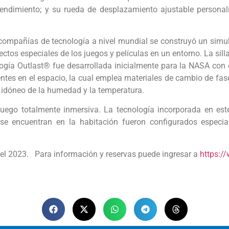
ndimiento; y su rueda de desplazamiento ajustable personal
 compañías de tecnología a nivel mundial se construyó un simul
fectos especiales de los juegos y películas en un entorno. La si
ogía Outlast® fue desarrollada inicialmente para la NASA con e
ntes en el espacio, la cual emplea materiales de cambio de fas
l idóneo de la humedad y la temperatura.
uego totalmente inmersiva. La tecnología incorporada en este
 se encuentran en la habitación fueron configurados especial
o el 2023. Para información y reservas puede ingresar a
https:/