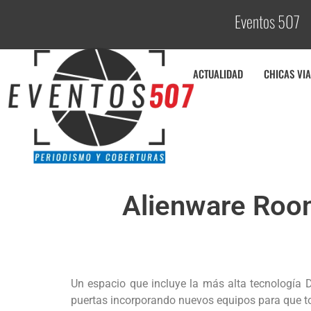
Eventos 507
C
o
ACTUALIDAD
CHICAS VIA
Alienware Room
Un espacio que incluye la más alta tecnología 
puertas incorporando nuevos equipos para que to