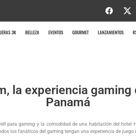
b
JERAS 3K
BELLEZA
EVENTOS
GOURMET
LANZAMIENTOS
R
, la experiencia gaming d
Panamá
Dell para gaming y la comodidad de una habitación del hotel
dos los fanáticos del gaming tengan una experiencia de juego i