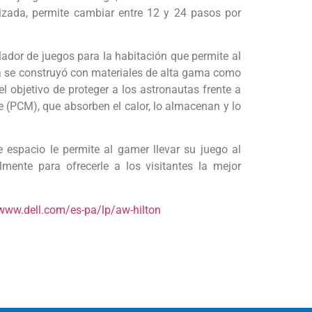
izada, permite cambiar entre 12 y 24 pasos por
ador de juegos para la habitación que permite al
lla se construyó con materiales de alta gama como
l objetivo de proteger a los astronautas frente a
e (PCM), que absorben el calor, lo almacenan y lo
 espacio le permite al gamer llevar su juego al
mente para ofrecerle a los visitantes la mejor
/www.dell.com/es-pa/lp/aw-hilton