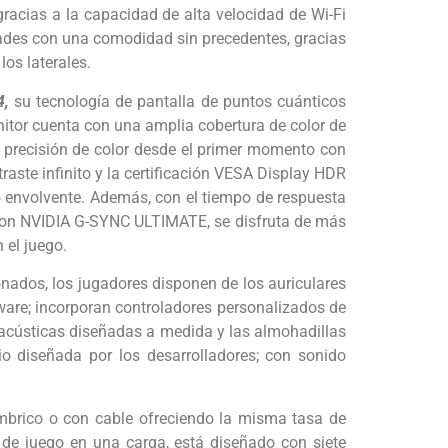
gracias a la capacidad de alta velocidad de Wi-Fi
idades con una comodidad sin precedentes, gracias
los laterales.
4,
su tecnología de pantalla de puntos cuánticos
nitor cuenta con una amplia cobertura de color de
 precisión de color desde el primer momento con
traste infinito y la certificación VESA Display HDR
go envolvente. Además, con el tiempo de respuesta
o) con NVIDIA G-SYNC ULTIMATE, se disfruta de más
 el juego.
nados, los jugadores disponen de los auriculares
ware; incorporan controladores personalizados de
 acústicas diseñadas a medida y las almohadillas
o diseñada por los desarrolladores; con sonido
mbrico o con cable ofreciendo la misma tasa de
 de juego en una carga, está diseñado con siete