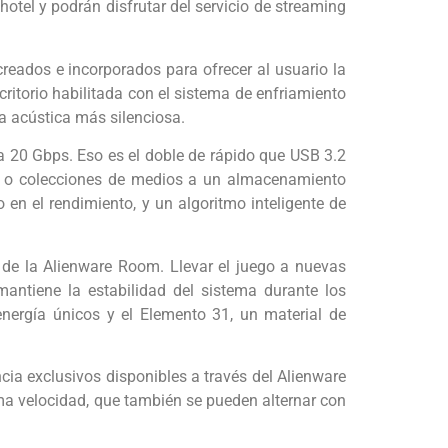
otel y podrán disfrutar del servicio de streaming
creados e incorporados para ofrecer al usuario la
itorio habilitada con el sistema de enfriamiento
a acústica más silenciosa.
a 20 Gbps. Eso es el doble de rápido que USB 3.2
os o colecciones de medios a un almacenamiento
en el rendimiento, y un algoritmo inteligente de
 de la Alienware Room. Llevar el juego a nuevas
antiene la estabilidad del sistema durante los
nergía únicos y el Elemento 31, un material de
ia exclusivos disponibles a través del Alienware
ma velocidad, que también se pueden alternar con