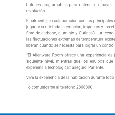
botones programables para obtener un mayor re
revolución.
Finalmente, en colaboración con las principales
jugador sentir toda la emoción, impactos y los e
fibra de carbono, aluminio y Outlast®. La tecnol
las fluctuaciones extremas de temperatura existe
liberan cuando se necesita para lograr un contro
“El Alienware Room ofrece una experiencia de j
siguiente nivel, mientras que los equipos que
experiencia tecnológica,” aseguró, Pariente.
Vive la experiencia de la habitación durante tod
o comunicarse al teléfono 2808000.