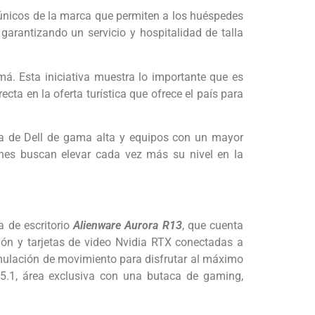
 únicos de la marca que permiten a los huéspedes
arantizando un servicio y hospitalidad de talla
á. Esta iniciativa muestra lo importante que es
a en la oferta turística que ofrece el país para
a de Dell de gama alta y equipos con un mayor
ienes buscan elevar cada vez más su nivel en la
 de escritorio
Alienware Aurora R13
, que cuenta
ión y tarjetas de video Nvidia RTX conectadas a
mulación de movimiento para disfrutar al máximo
 5.1, área exclusiva con una butaca de gaming,