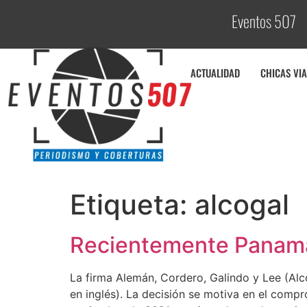
Eventos 507
ACTUALIDAD
CHICAS VIA
Etiqueta:
alcogal
Recientemente Panamá
La firma Alemán, Cordero, Galindo y Lee (Alco
en inglés). La decisión se motiva en el comp