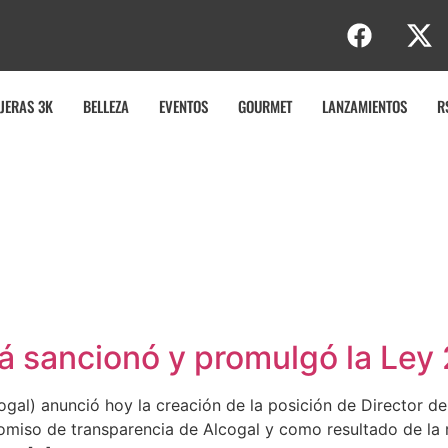
JERAS 3K
BELLEZA
EVENTOS
GOURMET
LANZAMIENTOS
R
 sancionó y promulgó la Ley
gal) anunció hoy la creación de la posición de Director de
romiso de transparencia de Alcogal y como resultado de la 