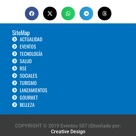
SiteMap
ACTUALIDAD
EVENTOS
TECNOLOGÍA
SALUD
RSE
SOCIALES
TURISMO
LANZAMIENTOS
GOURMET
BELLEZA
COPYRIGHT © 2019 Eventos 507 ||Diseñado por:
Creative Design