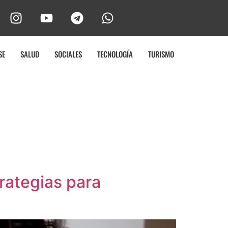
SE
SALUD
SOCIALES
TECNOLOGÍA
TURISMO
trategias para