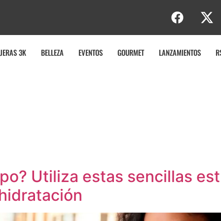
JERAS 3K
BELLEZA
EVENTOS
GOURMET
LANZAMIENTOS
R
o? Utiliza estas sencillas es
hidratación