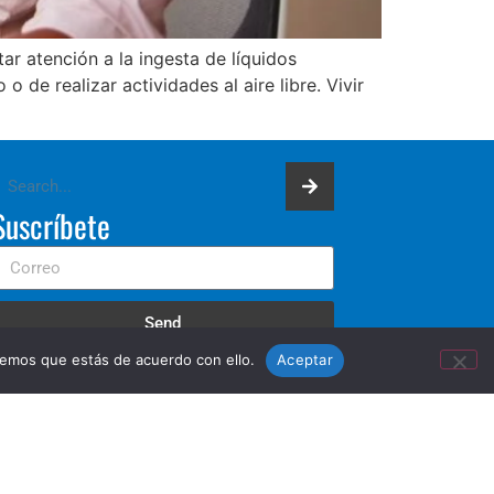
ar atención a la ingesta de líquidos
 de realizar actividades al aire libre. Vivir
Suscríbete
Send
remos que estás de acuerdo con ello.
Aceptar