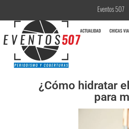
Eventos 507
C
o
b
ACTUALIDAD
CHICAS VIA
¿Cómo hidratar el
para m