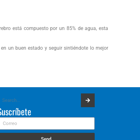
erebro está compuesto por un 85% de agua, esta
 en un buen estado y seguir sintiéndote lo mejor
Suscríbete
Send