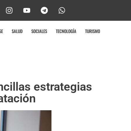
SE
SALUD
SOCIALES
TECNOLOGÍA
TURISMO
cillas estrategias
atación