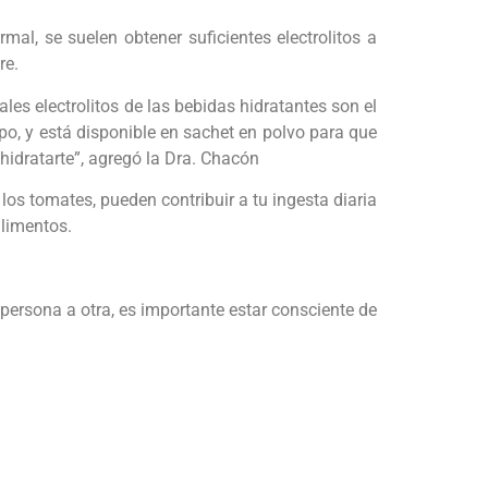
mal, se suelen obtener suficientes electrolitos a
re.
ales electrolitos de las bebidas hidratantes son el
mpo, y está disponible en sachet en polvo para que
hidratarte”, agregó la Dra. Chacón
os tomates, pueden contribuir a tu ingesta diaria
alimentos.
ersona a otra, es importante estar consciente de