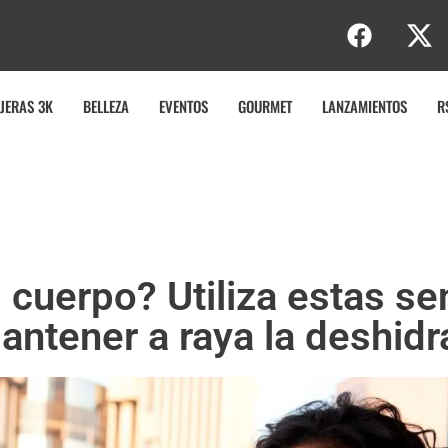
e
JERAS 3K
BELLEZA
EVENTOS
GOURMET
LANZAMIENTOS
R
 cuerpo? Utiliza estas sen
antener a raya la deshidr