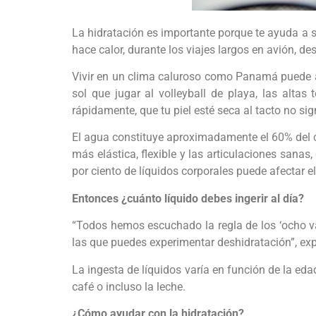
La hidratación es importante porque te ayuda a se
hace calor, durante los viajes largos en avión, de
Vivir en un clima caluroso como Panamá puede aum
sol que jugar al volleyball de playa, las alta
rápidamente, que tu piel esté seca al tacto no si
El agua constituye aproximadamente el 60% del c
más elástica, flexible y las articulaciones sanas
por ciento de líquidos corporales puede afectar el
Entonces ¿cuánto líquido debes ingerir al día?
“Todos hemos escuchado la regla de los ‘ocho va
las que puedes experimentar deshidratación”, exp
La ingesta de líquidos varía en función de la edad
café o incluso la leche.
¿Cómo ayudar con la hidratación?