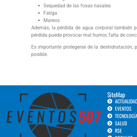
Sequedad de las fosas nasales
Fatiga
Mareos
Además, la pérdida de agua corporal también p
pérdida puede provocar mal humor, falta de conc
Es importante protegerse de la deshidratación, 
posible.
SiteMap
ACTUALIDA
EVENTOS
TECNOLOGÍ
SALUD
RSE