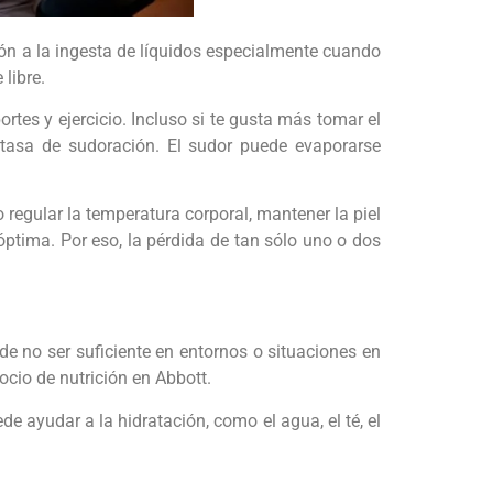
ción a la ingesta de líquidos especialmente cuando
 libre.
tes y ejercicio. Incluso si te gusta más tomar el
a tasa de sudoración. El sudor puede evaporarse
egular la temperatura corporal, mantener la piel
 óptima. Por eso, la pérdida de tan sólo uno o dos
e no ser suficiente en entornos o situaciones en
cio de nutrición en Abbott.
de ayudar a la hidratación, como el agua, el té, el