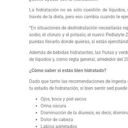
La hidratación no es sólo cuestión de líquidos, 
través de la dieta, pero eso cambia cuando te ejer
“En situaciones de deshidratación necesitarás repo
sodio, el cloruro y el potasio; el nuevo Pedialyt
puedas llevarlo donde quieras, si estás ejercitán
Además de bebidas hidratantes, las frutas y verd
de líquidos y, como regla general, alrededor del 
¿Cómo saber si estás bien hidratado?
Dado que tanto las recomendaciones de ingesta d
tu estado de hidratación, si bien sentir sed pue
Ojos, boca y piel secos
Orina oscura
Disminución de la diuresis; es decir, dismi
Dolor de cabeza
Labios agrietados