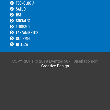
TECNOLOGÍA
SALUD
RSE
SOCIALES
TURISMO
LANZAMIENTOS
GOURMET
BELLEZA
COPYRIGHT © 2019 Eventos 507 ||Diseñado por:
Creative Design