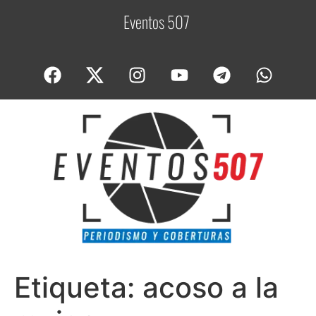
Eventos 507
C
Etiqueta:
acoso a la