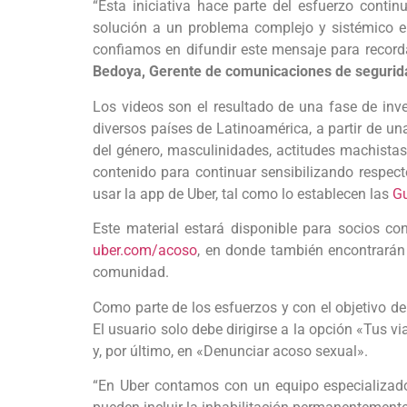
“Esta iniciativa hace parte del esfuerzo cont
solución a un problema complejo y sistémico en
confiamos en difundir este mensaje para recor
Bedoya, Gerente de comunicaciones de seguridad
Los videos son el resultado de una fase de inve
diversos países de Latinoamérica, a partir de u
del género, masculinidades, actitudes machistas
contenido para continuar sensibilizando respe
usar la app de Uber, tal como lo establecen las
Gu
Este material estará disponible para socios co
uber.com/acoso
, en donde también encontrarán
comunidad.
Como parte de los esfuerzos y con el objetivo de
El usuario solo debe dirigirse a la opción «Tus v
y, por último, en «Denunciar acoso sexual».
“En Uber contamos con un equipo especializado