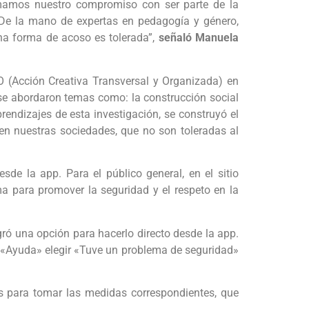
irmamos nuestro compromiso con ser parte de la
. De la mano de expertas en pedagogía y género,
na forma de acoso es tolerada”,
señaló Manuela
TO (Acción Creativa Transversal y Organizada) en
 se abordaron temas como: la construcción social
endizajes de esta investigación, se construyó el
n nuestras sociedades, que no son toleradas al
de la app. Para el público general, en el sitio
 para promover la seguridad y el respeto en la
gró una opción para hacerlo directo desde la app.
enú «Ayuda» elegir «Tuve un problema de seguridad»
s para tomar las medidas correspondientes, que