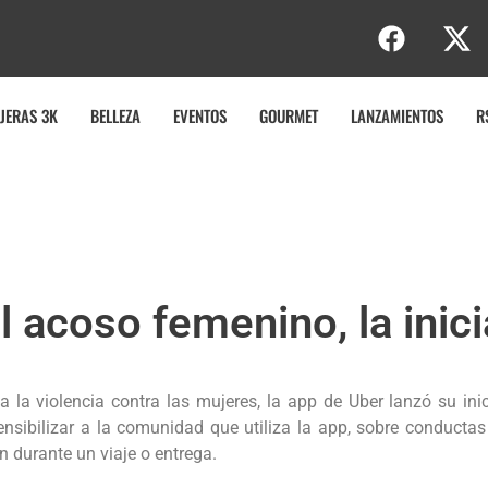
JERAS 3K
BELLEZA
EVENTOS
GOURMET
LANZAMIENTOS
R
al acoso femenino, la inic
 la violencia contra las mujeres, la app de Uber lanzó su ini
ensibilizar a la comunidad que utiliza la app, sobre conducta
n durante un viaje o entrega.