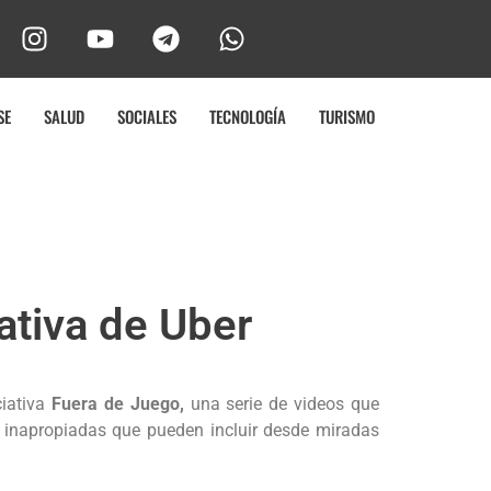
SE
SALUD
SOCIALES
TECNOLOGÍA
TURISMO
iativa de Uber
ciativa
Fuera de Juego,
una serie de videos que
s inapropiadas que pueden incluir desde miradas