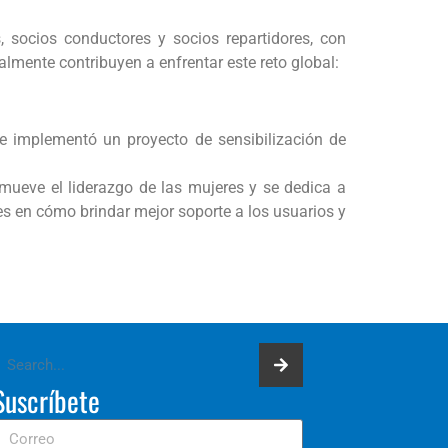
, socios conductores y socios repartidores, con
lmente contribuyen a enfrentar este reto global:
e implementó un proyecto de sensibilización de
omueve el liderazgo de las mujeres y se dedica a
es en cómo brindar mejor soporte a los usuarios y
Suscríbete