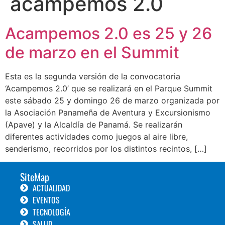
acampemos 2.0
Acampemos 2.0 es 25 y 26
de marzo en el Summit
Esta es la segunda versión de la convocatoria
‘Acampemos 2.0’ que se realizará en el Parque Summit
este sábado 25 y domingo 26 de marzo organizada por
la Asociación Panameña de Aventura y Excursionismo
(Apave) y la Alcaldía de Panamá. Se realizarán
diferentes actividades como juegos al aire libre,
senderismo, recorridos por los distintos recintos, […]
SiteMap
ACTUALIDAD
EVENTOS
TECNOLOGÍA
SALUD