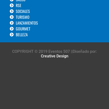
RSE
SOCIALES
TURISMO
LANZAMIENTOS
GOURMET
BELLEZA
COPYRIGHT © 2019 Eventos 507 ||Diseñado por:
Creative Design