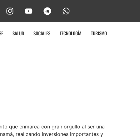
SE
SALUD
SOCIALES
TECNOLOGÍA
TURISMO
hito que enmarca con gran orgullo al ser una
namá, realizando inversiones importantes y