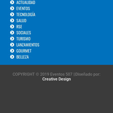
ACTUALIDAD
EVENTOS
TECNOLOGÍA
SALUD
RSE
SOCIALES
TURISMO
LANZAMIENTOS
GOURMET
BELLEZA
COPYRIGHT © 2019 Eventos 507 ||Diseñado por:
Creative Design