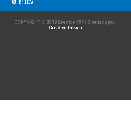
BELLEZA
COPYRIGHT © 2019 Eventos 507 ||Diseñado por:
Creative Design