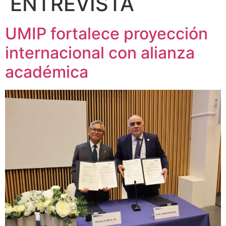
ENTREVISTA
UMIP fortalece proyección
internacional con alianza
académica