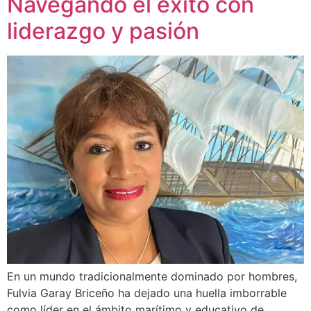
Navegando el éxito con
liderazgo y pasión
En un mundo tradicionalmente dominado por hombres,
Fulvia Garay Briceño ha dejado una huella imborrable
como líder en el ámbito marítimo y educativo de