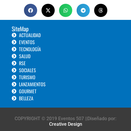
SiteMap
ACTUALIDAD
EVENTOS
TECNOLOGÍA
SALUD
RSE
SOCIALES
TURISMO
LANZAMIENTOS
GOURMET
BELLEZA
COPYRIGHT © 2019 Eventos 507 ||Diseñado por:
Creative Design