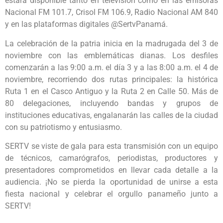
estará disponible tanto en televisión como en las emisoras
Nacional FM 101.7, Crisol FM 106.9, Radio Nacional AM 840
y en las plataformas digitales @SertvPanamá.
La celebración de la patria inicia en la madrugada del 3 de
noviembre con las emblemáticas dianas. Los desfiles
comenzarán a las 9:00 a.m. el día 3 y a las 8:00 a.m. el 4 de
noviembre, recorriendo dos rutas principales: la histórica
Ruta 1 en el Casco Antiguo y la Ruta 2 en Calle 50. Más de
80 delegaciones, incluyendo bandas y grupos de
instituciones educativas, engalanarán las calles de la ciudad
con su patriotismo y entusiasmo.
SERTV se viste de gala para esta transmisión con un equipo
de técnicos, camarógrafos, periodistas, productores y
presentadores comprometidos en llevar cada detalle a la
audiencia. ¡No se pierda la oportunidad de unirse a esta
fiesta nacional y celebrar el orgullo panameño junto a
SERTV!