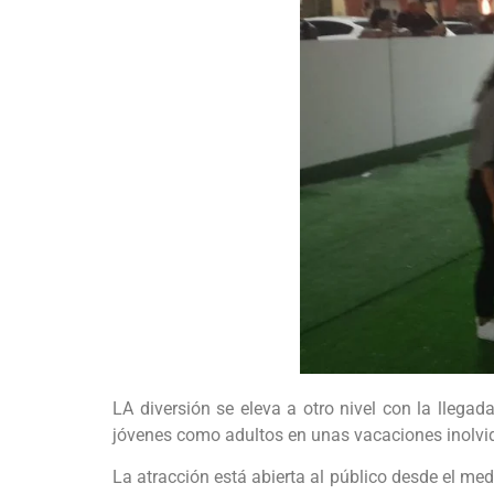
LA diversión se eleva a otro nivel con la lleg
jóvenes como adultos en unas vacaciones inolvi
La atracción está abierta al público desde el m