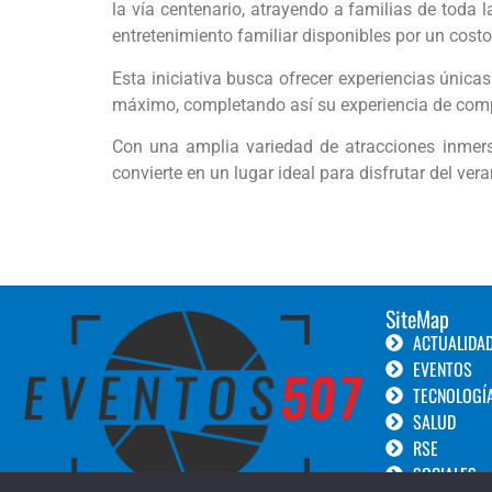
la vía centenario, atrayendo a familias de toda
entretenimiento familiar disponibles por un costo
Esta iniciativa busca ofrecer experiencias única
máximo, completando así su experiencia de comp
Con una amplia variedad de atracciones inmersi
convierte en un lugar ideal para disfrutar del ver
SiteMap
ACTUALIDA
EVENTOS
TECNOLOGÍ
SALUD
RSE
SOCIALES