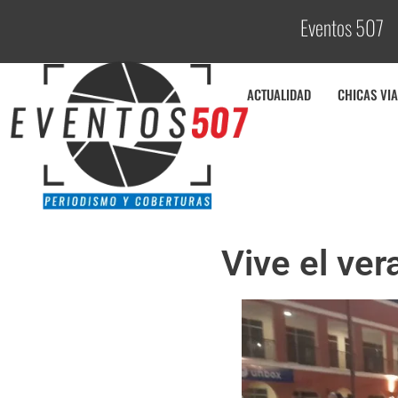
Eventos 507
C
ACTUALIDAD
CHICAS VIA
Vive el ve