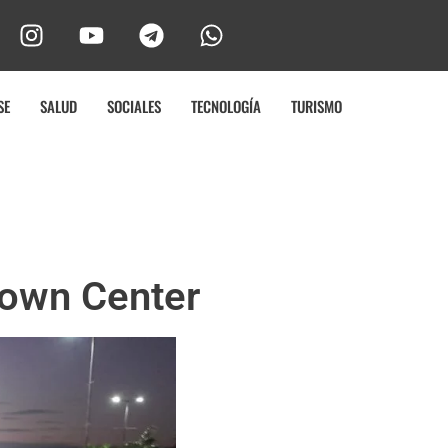
SE
SALUD
SOCIALES
TECNOLOGÍA
TURISMO
Town Center