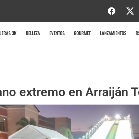
JERAS 3K
BELLEZA
EVENTOS
GOURMET
LANZAMIENTOS
R
rano extremo en Arraiján 