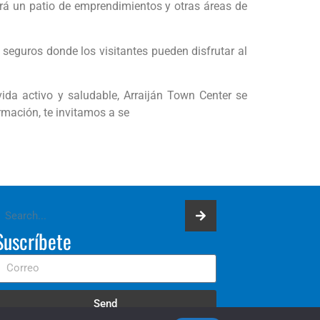
brá un patio de emprendimientos y otras áreas de
 seguros donde los visitantes pueden disfrutar al
ida activo y saludable, Arraiján Town Center se
ormación, te invitamos a se
Suscríbete
Send