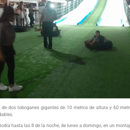
ada de dos toboganes gigantes de 10 metros de altura y 60 met
dables.
ediodía hasta las 8 de la noche, de lunes a domingo, en un mont