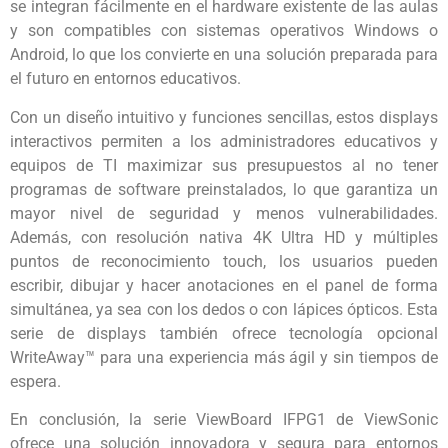
se integran fácilmente en el hardware existente de las aulas
y son compatibles con sistemas operativos Windows o
Android, lo que los convierte en una solución preparada para
el futuro en entornos educativos.
Con un diseño intuitivo y funciones sencillas, estos displays
interactivos permiten a los administradores educativos y
equipos de TI maximizar sus presupuestos al no tener
programas de software preinstalados, lo que garantiza un
mayor nivel de seguridad y menos vulnerabilidades.
Además, con resolución nativa 4K Ultra HD y múltiples
puntos de reconocimiento touch, los usuarios pueden
escribir, dibujar y hacer anotaciones en el panel de forma
simultánea, ya sea con los dedos o con lápices ópticos. Esta
serie de displays también ofrece tecnología opcional
WriteAway™ para una experiencia más ágil y sin tiempos de
espera.
En conclusión, la serie ViewBoard IFPG1 de ViewSonic
ofrece una solución innovadora y segura para entornos