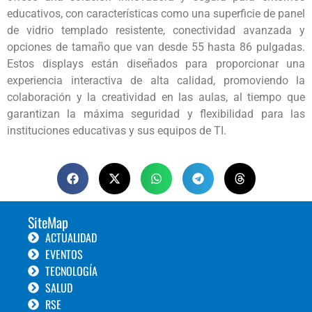
educativos, con características como una superficie de panel
de vidrio templado resistente, conectividad avanzada y
opciones de tamaño que van desde 55 hasta 86 pulgadas.
Estos displays están diseñados para proporcionar una
experiencia interactiva de alta calidad, promoviendo la
colaboración y la creatividad en las aulas, al tiempo que
garantizan la máxima seguridad y flexibilidad para las
instituciones educativas y sus equipos de TI.
SiteMap
ACTUALIDAD
EVENTOS
TECNOLOGÍA
SALUD
RSE