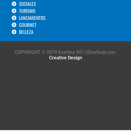
SOCIALES
TURISMO
LANZAMIENTOS
GOURMET
BELLEZA
COPYRIGHT © 2019 Eventos 507 ||Diseñado por:
Creative Design