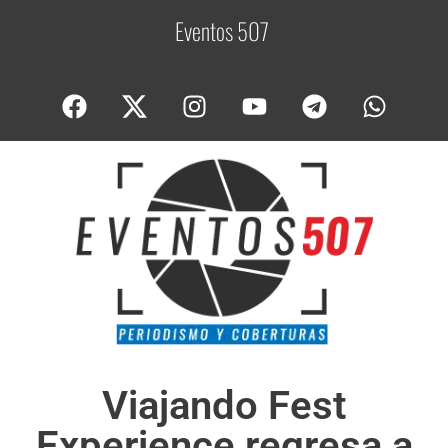
Eventos 507
C
o
Viajando Fest
Experience regresa a