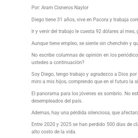
Por: Aram Cisneros Naylor
Diego tiene 31 años, vive en Pacora y trabaja co
Ir y venir del trabajo le cuesta 92 dólares al mes, 
Aunque tiene empleo, se siente sin chenchén y q
No escribe columnas de opinión en los periódicos,
ustedes a continuación?
Soy Diego, tengo trabajo y agradezco a Dios por 
miro a mis hijos, comprendo que en el futuro la
El panorama para los jóvenes es sombrío. No estu
desempleados del país.
Ademas, hay una pérdida silenciosa, que afectará
Entre 2020 y 2025 se han perdido 500 días de cl
alto costo de la vida.