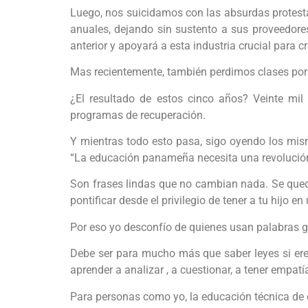
Luego, nos suicidamos con las absurdas protesta
anuales, dejando sin sustento a sus proveedores
anterior y apoyará a esta industria crucial para 
Mas recientemente, también perdimos clases por e
¿El resultado de estos cinco años? Veinte mil 
programas de recuperación.
Y mientras todo esto pasa, sigo oyendo los mis
“La educación panameña necesita una revolución e
Son frases lindas que no cambian nada. Se queda
pontificar desde el privilegio de tener a tu hijo en
Por eso yo desconfío de quienes usan palabras gr
Debe ser para mucho más que saber leyes si eres
aprender a analizar , a cuestionar, a tener empatí
Para personas como yo, la educación técnica de c