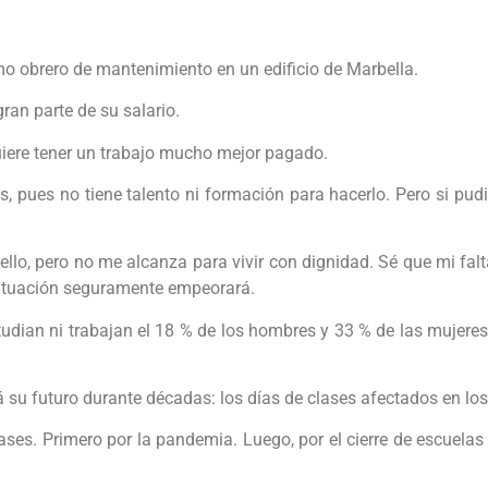
mo obrero de mantenimiento en un edificio de Marbella.
gran parte de su salario.
uiere tener un trabajo mucho mejor pagado.
 pues no tiene talento ni formación para hacerlo. Pero si pudie
ello, pero no me alcanza para vivir con dignidad. Sé que mi fa
 situación seguramente empeorará.
dian ni trabajan el 18 % de los hombres y 33 % de las mujeres.
 su futuro durante décadas: los días de clases afectados en los
ases. Primero por la pandemia. Luego, por el cierre de escuela