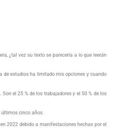
ra, ¿tal vez su texto se parecería a lo que leerán
lta de estudios ha limitado mis opciones y cuando
 Son el 25 % de los trabajadores y el 50 % de los
 últimos cinco años.
s en 2022 debido a manifestaciones hechas por el