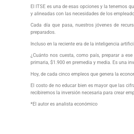
El ITSE es una de esas opciones y la tenemos qu
y alineadas con las necesidades de los empleado
Cada día que pasa, nuestros jóvenes de recur
preparados.
Incluso en la reciente era de la inteligencia artifi
¿Cuánto nos cuesta, como país, preparar a ese s
primaria, $1.900 en premedia y media. Es una in
Hoy, de cada cinco empleos que genera la econom
El costo de no educar bien es mayor que las ci
recibiremos la inversión necesaria para crear e
*El autor es analista económico