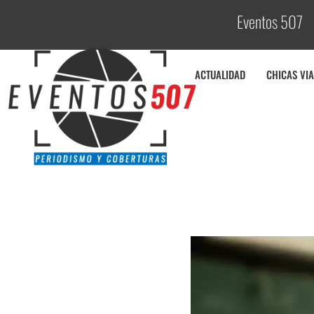
Eventos 507
C
o
b
ACTUALIDAD
CHICAS VIA