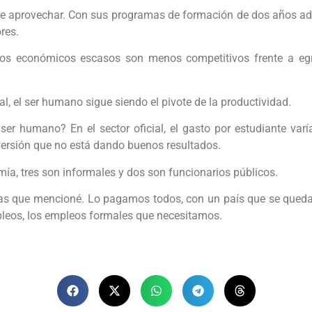
e aprovechar. Con sus programas de formación de dos años adq
res.
sos económicos escasos son menos competitivos frente a eg
cial, el ser humano sigue siendo el pivote de la productividad.
er humano? En el sector oficial, el gasto por estudiante varí
versión que no está dando buenos resultados.
ía, tres son informales y dos son funcionarios públicos.
fras que mencioné. Lo pagamos todos, con un país que se queda
mpleos, los empleos formales que necesitamos.