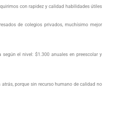
uirimos con rapidez y calidad habilidades útiles
resados de colegios privados, muchísimo mejor
a según el nivel: $1.300 anuales en preescolar y
 atrás, porque sin recurso humano de calidad no