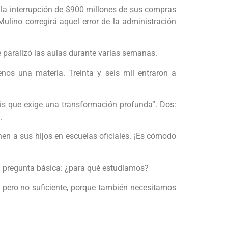
 la interrupción de $900 millones de sus compras
ulino corregirá aquel error de la administración
e paralizó las aulas durante varias semanas.
enos una materia. Treinta y seis mil entraron a
is que exige una transformación profunda”. Dos:
.
en a sus hijos en escuelas oficiales. ¡Es cómodo
na pregunta básica: ¿para qué estudiamos?
, pero no suficiente, porque también necesitamos