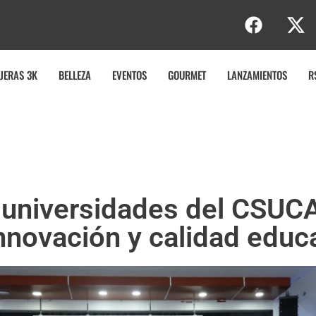
b
JERAS 3K
BELLEZA
EVENTOS
GOURMET
LANZAMIENTOS
R
 universidades del CSUC
innovación y calidad educa