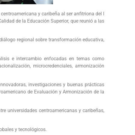
entroamericana y caribeña al ser anfitriona del I
lidad de la Educación Superior, que reunió a las
diálogo regional sobre transformación educativa,
análisis e intercambio enfocadas en temas como
nacionalización, microcredenciales, armonización
nnovadoras, investigaciones y buenas prácticas
ntroamericano de Evaluación y Armonización de la
ntre universidades centroamericanas y caribeñas,
obales y tecnológicos.