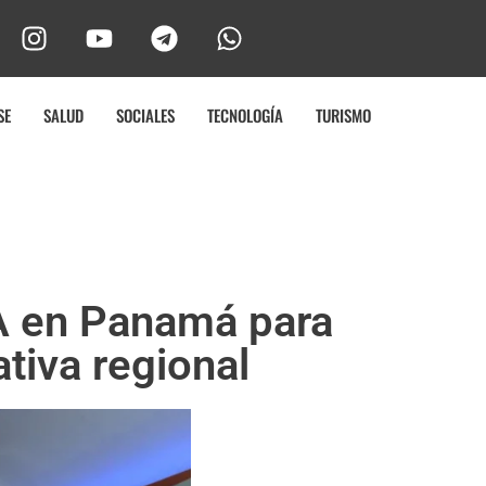
SE
SALUD
SOCIALES
TECNOLOGÍA
TURISMO
A en Panamá para
tiva regional