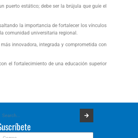
puerto estático; debe ser la brújula que guíe el
saltando la importancia de fortalecer los vínculos
la comunidad universitaria regional.
r más innovadora, integrada y comprometida con
on el fortalecimiento de una educación superior
Suscríbete