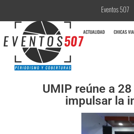
Eventos 507
C
o
ACTUALIDAD
CHICAS VIA
UMIP reúne a 28
impulsar la 