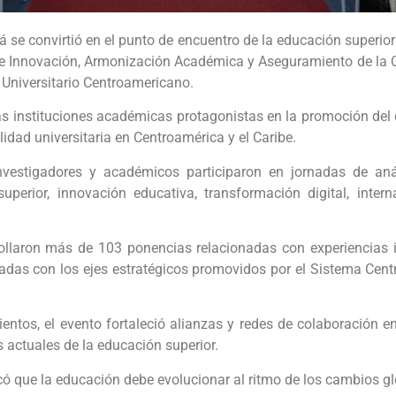
se convirtió en el punto de encuentro de la educación superior c
e Innovación, Armonización Académica y Aseguramiento de la Ca
Universitario Centroamericano.
s instituciones académicas protagonistas en la promoción del 
lidad universitaria en Centroamérica y el Caribe.
, investigadores y académicos participaron en jornadas de 
 superior, innovación educativa, transformación digital, inter
llaron más de 103 ponencias relacionadas con experiencias i
eadas con los ejes estratégicos promovidos por el Sistema Ce
tos, el evento fortaleció alianzas y redes de colaboración e
 actuales de la educación superior.
acó que la educación debe evolucionar al ritmo de los cambios gl