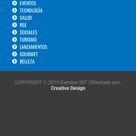
EVENTOS
TECNOLOGÍA
SALUD
RSE
SOCIALES
TURISMO
LANZAMIENTOS
GOURMET
BELLEZA
COPYRIGHT © 2019 Eventos 507 ||Diseñado por:
Creative Design