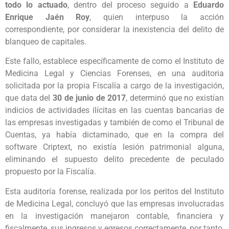
todo lo actuado
, dentro del proceso seguido a
Eduardo
Enrique Jaén Roy
, quien interpuso la acción
correspondiente, por considerar la inexistencia del delito de
blanqueo de capitales.
Este fallo, establece específicamente de como el Instituto de
Medicina Legal y Ciencias Forenses, en una auditoria
solicitada por la propia Fiscalía a cargo de la investigación,
que data del
30 de junio de 2017
, determinó que no existían
indicios de actividades ilícitas en las cuentas bancarias de
las empresas investigadas y también de como el Tribunal de
Cuentas, ya había dictaminado, que en la compra del
software Criptext, no existía lesión patrimonial alguna,
eliminando el supuesto delito precedente de peculado
propuesto por la Fiscalía.
Esta auditoría forense, realizada por los peritos del Instituto
de Medicina Legal, concluyó que las empresas involucradas
en la investigación manejaron contable, financiera y
fiscalmente, sus ingresos y egresos correctamente, por tanto,