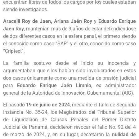
encuentran libres de todos los cargos por los cuales estaban
siendo investigados.
Aracelli Roy de Jaen, Ariana Jaén Roy
y
Eduardo Enrique
Jaén Roy
, mantenían más de 9 años de estar defendiéndose
de dos diferentes casos en la esfera penal, el primero siendo
el conocido como caso “SAP” y el otro, conocido como caso
“Criptext”.
La familia sostuvo desde el inicio su inocencia y
argumentaban que ellos habían sido involucrados en estos
dos casos únicamente como una medida de presión judicial
para
Eduardo Enrique Jaén Limnio
, ex administrador
general de la Autoridad de Innovación Gubernamental (AIG).
El pasado
19 de junio de 2024
, mediante el fallo de Segunda
Instancia No. 35-24, los Magistrados del Tribunal Superior
de Liquidación de Causas Penales del Primer Distrito
Judicial de Panamá, decidieron revocar el fallo No. 92 del 4
de marzo de 2024, y, en su lugar, decretaron la
nulidad de