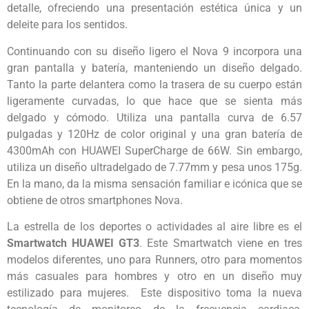
detalle, ofreciendo una presentación estética única y un
deleite para los sentidos.
Continuando con su diseño ligero el Nova 9 incorpora una
gran pantalla y batería, manteniendo un diseño delgado.
Tanto la parte delantera como la trasera de su cuerpo están
ligeramente curvadas, lo que hace que se sienta más
delgado y cómodo. Utiliza una pantalla curva de 6.57
pulgadas y 120Hz de color original y una gran batería de
4300mAh con HUAWEI SuperCharge de 66W. Sin embargo,
utiliza un diseño ultradelgado de 7.77mm y pesa unos 175g.
En la mano, da la misma sensación familiar e icónica que se
obtiene de otros smartphones Nova.
La estrella de los deportes o actividades al aire libre es el
Smartwatch HUAWEI GT3
. Este Smartwatch viene en tres
modelos diferentes, uno para Runners, otro para momentos
más casuales para hombres y otro en un diseño muy
estilizado para mujeres. Este dispositivo toma la nueva