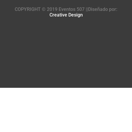
COPYRIGHT © 2019 Eventos 507 ||Diseñado por:
Creative Design