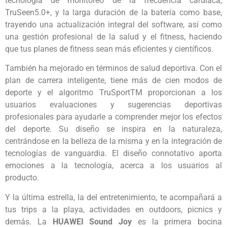
tecnología de monitoreo de la frecuencia cardiaca,
TruSeen5.0+, y la larga duración de la batería como base,
trayendo una actualización integral del software, así como
una gestión profesional de la salud y el fitness, haciendo
que tus planes de fitness sean más eficientes y científicos.
También ha mejorado en términos de salud deportiva. Con el
plan de carrera inteligente, tiene más de cien modos de
deporte y el algoritmo TruSportTM proporcionan a los
usuarios evaluaciones y sugerencias deportivas
profesionales para ayudarle a comprender mejor los efectos
del deporte. Su diseño se inspira en la naturaleza,
centrándose en la belleza de la misma y en la integración de
tecnologías de vanguardia. El diseño connotativo aporta
emociones a la tecnología, acerca a los usuarios al
producto.
Y la última estrella, la del entretenimiento, te acompañará a
tus trips a la playa, actividades en outdoors, picnics y
demás. La
HUAWEI
Sound Joy
es la primera bocina