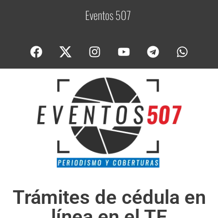
Eventos 507
C
o
Trámites de cédula en
línea en el TE