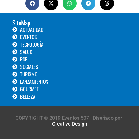
SiteMap
ACTUALIDAD
EVENTOS
TECNOLOGÍA
SALUD
RSE
SOCIALES
TURISMO
LANZAMIENTOS
GOURMET
BELLEZA
COPYRIGHT © 2019 Eventos 507 ||Diseñado por:
Creative Design