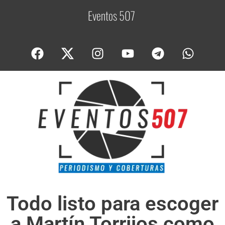
Eventos 507
C
o
b
Todo listo para escoger
a Martín Torrijos como