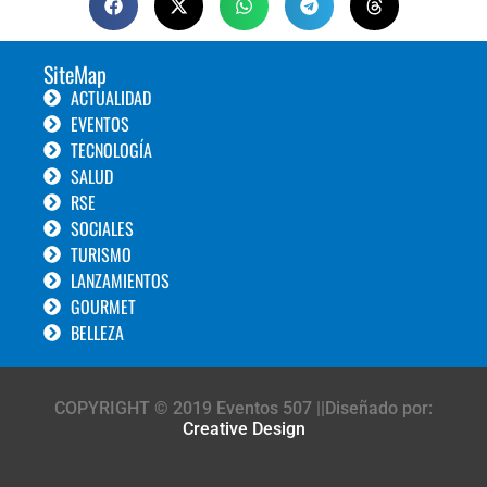
SiteMap
ACTUALIDAD
EVENTOS
TECNOLOGÍA
SALUD
RSE
SOCIALES
TURISMO
LANZAMIENTOS
GOURMET
BELLEZA
COPYRIGHT © 2019 Eventos 507 ||Diseñado por:
Creative Design