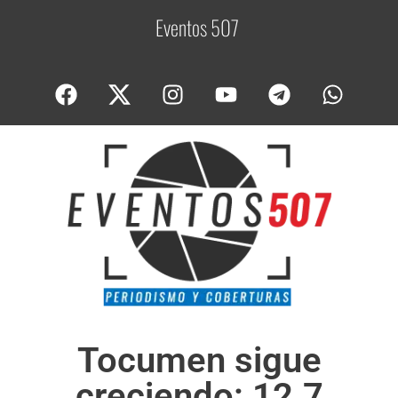
Eventos 507
C
o
Tocumen sigue
creciendo: 12.7