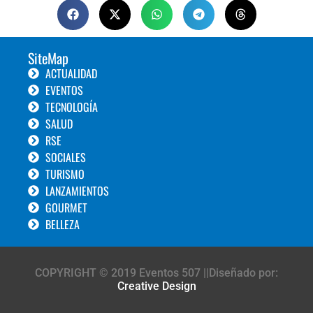
SiteMap
ACTUALIDAD
EVENTOS
TECNOLOGÍA
SALUD
RSE
SOCIALES
TURISMO
LANZAMIENTOS
GOURMET
BELLEZA
COPYRIGHT © 2019 Eventos 507 ||Diseñado por:
Creative Design