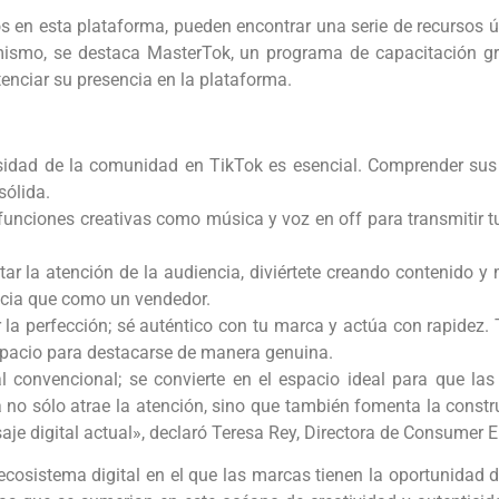
 en esta plataforma, pueden encontrar una serie de recursos ú
imismo, se destaca MasterTok, un programa de capacitación g
tenciar su presencia en la plataforma.
:
ersidad de la comunidad en TikTok es esencial. Comprender sus 
ólida.
nciones creativas como música y voz en off para transmitir tu 
tar la atención de la audiencia, diviértete creando contenido y
cia que como un vendedor.
la perfección; sé auténtico con tu marca y actúa con rapidez. T
pacio para destacarse de manera genuina.
al convencional; se convierte en el espacio ideal para que l
 no sólo atrae la atención, sino que también fomenta la constru
aje digital actual», declaró Teresa Rey, Directora de Consumer E
cosistema digital en el que las marcas tienen la oportunidad de 