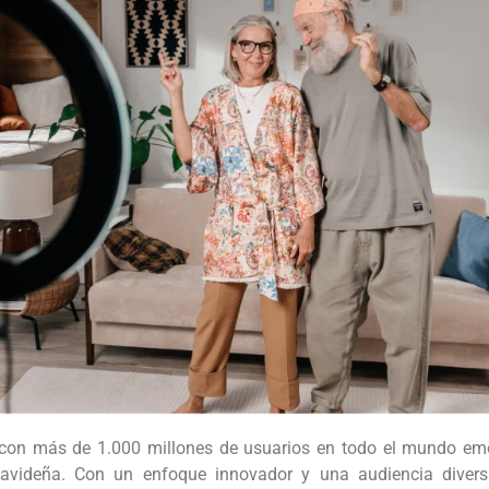
 con más de 1.000 millones de usuarios en todo el mundo eme
navideña. Con un enfoque innovador y una audiencia diver