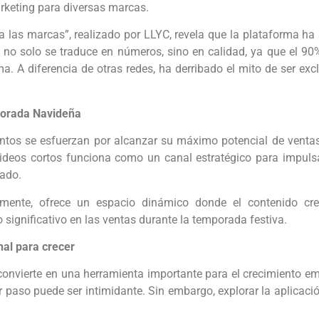
rketing para diversas marcas.
a las marcas”, realizado por LLYC, revela que la plataforma ha
 no solo se traduce en números, sino en calidad, ya que el 9
a. A diferencia de otras redes, ha derribado el mito de ser ex
porada Navideña
ntos se esfuerzan por alcanzar su máximo potencial de ventas,
videos cortos funciona como un canal estratégico para impuls
sado.
mente, ofrece un espacio dinámico donde el contenido cre
ignificativo en las ventas durante la temporada festiva.
al para crecer
nvierte en una herramienta importante para el crecimiento emp
r paso puede ser intimidante. Sin embargo, explorar la aplicac