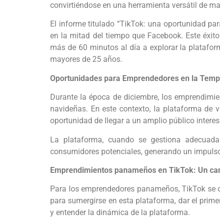
convirtiéndose en una herramienta versátil de ma
El informe titulado “TikTok: una oportunidad par
en la mitad del tiempo que Facebook. Este éxito
más de 60 minutos al día a explorar la plataform
mayores de 25 años.
Oportunidades para Emprendedores en la Tem
Durante la época de diciembre, los emprendimie
navideñas. En este contexto, la plataforma de 
oportunidad de llegar a un amplio público intere
La plataforma, cuando se gestiona adecuada
consumidores potenciales, generando un impulso s
Emprendimientos panameños en TikTok: Un can
Para los emprendedores panameños, TikTok se co
para sumergirse en esta plataforma, dar el prime
y entender la dinámica de la plataforma.