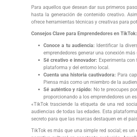
Para aquellos que desean dar sus primeros pasos
hasta la generación de contenido creativo. As
ofrece herramientas técnicas y creativas para po
Consejos Clave para Emprendedores en TikTok
Conoce a tu audiencia:
Identificar la div
emprendedores generar una conexión más s
Sé creativo e innovador:
Experimenta con fu
plataforma y del entorno local.
Cuenta una historia cautivadora:
Para cap
Piensa más como un miembro de la audien
Sé auténtico y rápido:
No te preocupes por 
proporcionando a los emprendedores un es
«TikTok trasciende la etiqueta de una red soci
audiencias de todas las edades. Esta plataforma
secreto para que las marcas destaquen en el pais
TikTok es más que una simple red social; es un e