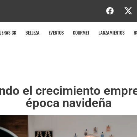
b
JERAS 3K
BELLEZA
EVENTOS
GOURMET
LANZAMIENTOS
R
ndo el crecimiento empres
época navideña