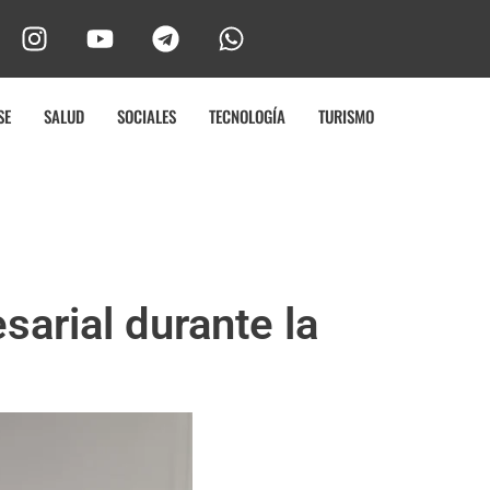
SE
SALUD
SOCIALES
TECNOLOGÍA
TURISMO
arial durante la