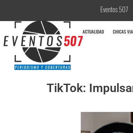
Eventos 507
C
o
ACTUALIDAD
CHICAS VIA
TikTok: Impulsa