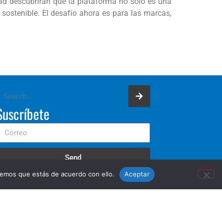
dad descubrirán que la plataforma no solo es una
sostenible. El desafío ahora es para las marcas,
Suscríbete
Send
remos que estás de acuerdo con ello.
Aceptar