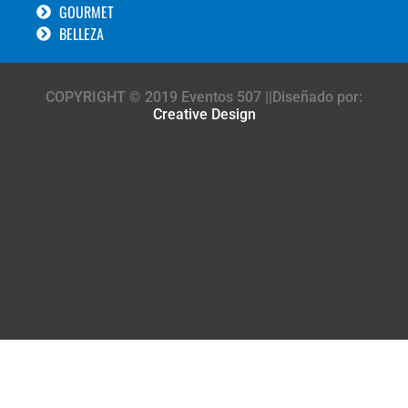
GOURMET
BELLEZA
COPYRIGHT © 2019 Eventos 507 ||Diseñado por:
Creative Design