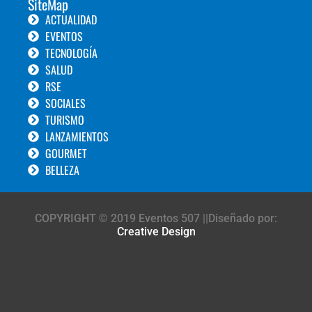
SiteMap
ACTUALIDAD
EVENTOS
TECNOLOGÍA
SALUD
RSE
SOCIALES
TURISMO
LANZAMIENTOS
GOURMET
BELLEZA
COPYRIGHT © 2019 Eventos 507 ||Diseñado por:
Creative Design