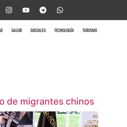
SE
SALUD
SOCIALES
TECNOLOGÍA
TURISMO
co de migrantes chinos