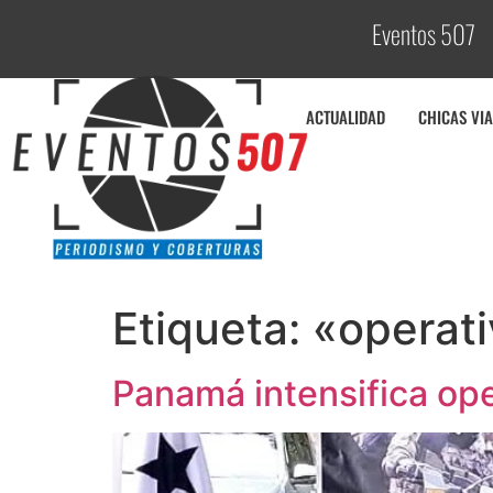
Eventos 507
C
o
ACTUALIDAD
CHICAS VIA
Etiqueta:
«operat
Panamá intensifica ope