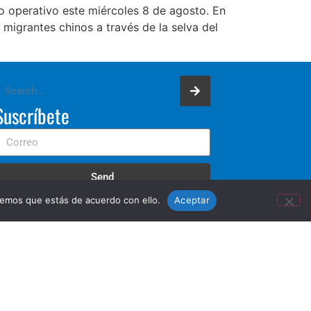
o operativo este miércoles 8 de agosto. En
 migrantes chinos a través de la selva del
Suscríbete
Send
remos que estás de acuerdo con ello.
Aceptar