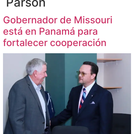
Parson
Gobernador de Missouri
está en Panamá para
fortalecer cooperación