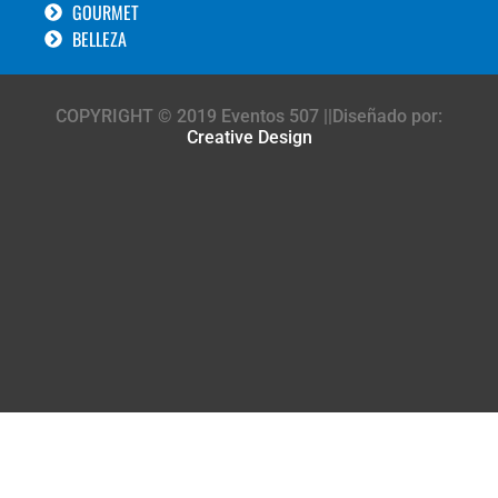
GOURMET
BELLEZA
COPYRIGHT © 2019 Eventos 507 ||Diseñado por:
Creative Design