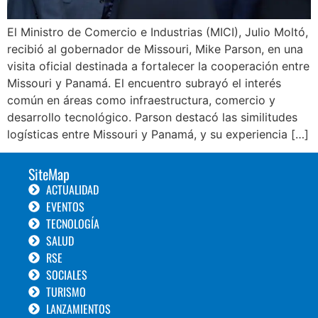
El Ministro de Comercio e Industrias (MICI), Julio Moltó,
recibió al gobernador de Missouri, Mike Parson, en una
visita oficial destinada a fortalecer la cooperación entre
Missouri y Panamá. El encuentro subrayó el interés
común en áreas como infraestructura, comercio y
desarrollo tecnológico. Parson destacó las similitudes
logísticas entre Missouri y Panamá, y su experiencia […]
SiteMap
ACTUALIDAD
EVENTOS
TECNOLOGÍA
SALUD
RSE
SOCIALES
TURISMO
LANZAMIENTOS