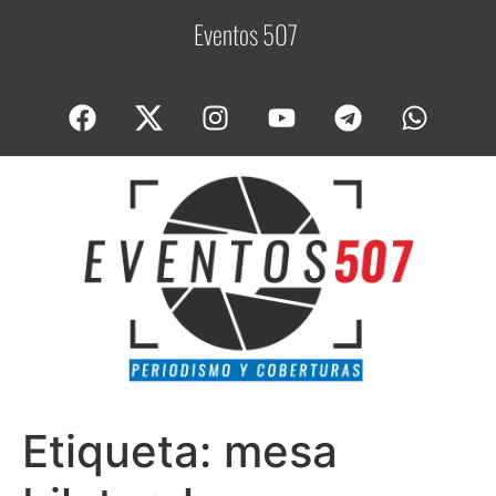
Eventos 507
C
Etiqueta:
mesa