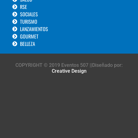
RSE
SOCIALES
TURISMO
LANZAMIENTOS
GOURMET
BELLEZA
COPYRIGHT © 2019 Eventos 507 ||Diseñado por:
Creative Design