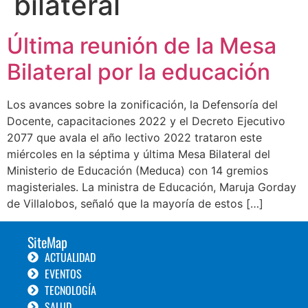
bilateral
Última reunión de la Mesa
Bilateral por la educación
Los avances sobre la zonificación, la Defensoría del
Docente, capacitaciones 2022 y el Decreto Ejecutivo
2077 que avala el año lectivo 2022 trataron este
miércoles en la séptima y última Mesa Bilateral del
Ministerio de Educación (Meduca) con 14 gremios
magisteriales. La ministra de Educación, Maruja Gorday
de Villalobos, señaló que la mayoría de estos […]
SiteMap
ACTUALIDAD
EVENTOS
TECNOLOGÍA
SALUD