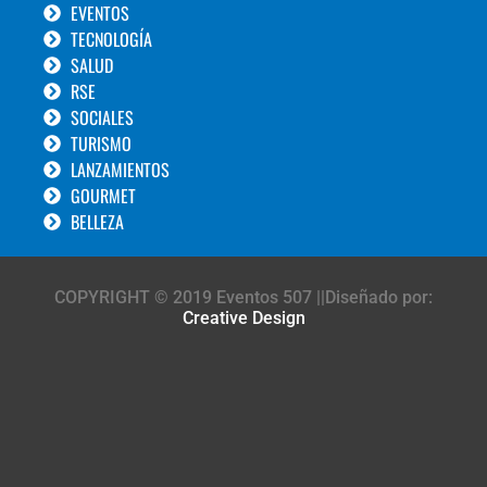
EVENTOS
TECNOLOGÍA
SALUD
RSE
SOCIALES
TURISMO
LANZAMIENTOS
GOURMET
BELLEZA
COPYRIGHT © 2019 Eventos 507 ||Diseñado por:
Creative Design