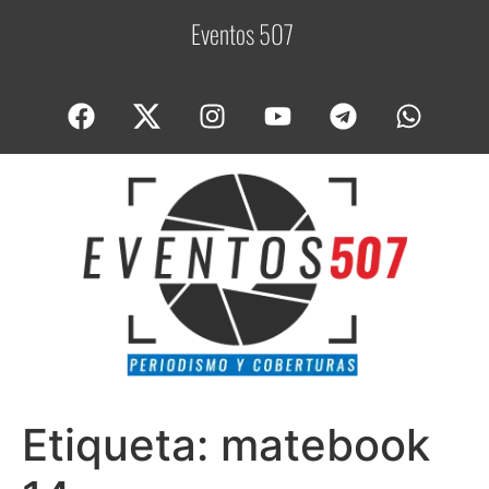
Eventos 507
C
Etiqueta:
matebook