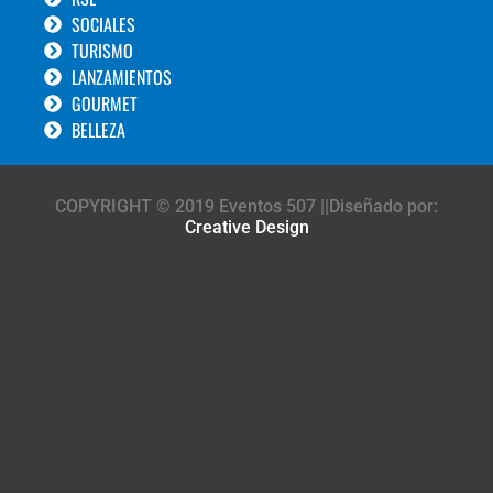
SOCIALES
TURISMO
LANZAMIENTOS
GOURMET
BELLEZA
COPYRIGHT © 2019 Eventos 507 ||Diseñado por:
Creative Design