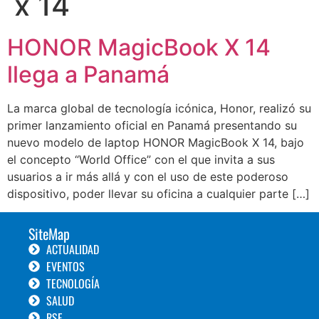
x 14
HONOR MagicBook X 14
llega a Panamá
La marca global de tecnología icónica, Honor, realizó su
primer lanzamiento oficial en Panamá presentando su
nuevo modelo de laptop HONOR MagicBook X 14, bajo
el concepto “World Office” con el que invita a sus
usuarios a ir más allá y con el uso de este poderoso
dispositivo, poder llevar su oficina a cualquier parte […]
SiteMap
ACTUALIDAD
EVENTOS
TECNOLOGÍA
SALUD
RSE